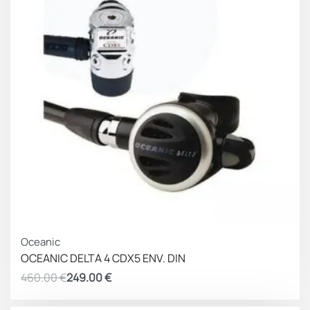
ΚΕΡΔΟΣ 211.00 €
Oceanic
OCEANIC DELTA 4 CDX5 ENV. DIN
460.00
€
249.00
€