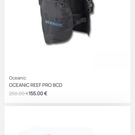
ΚΕΡΔΟΣ 95.00 €
Oceanic
OCEANIC REEF PRO BCD
250.00
€
155.00
€