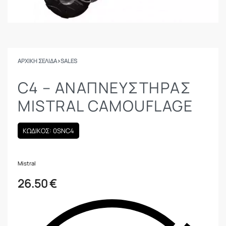
ΑΡΧΙΚΉ ΣΕΛΊΔΑ
›
SALES
C4 – ΑΝΑΠΝΕΥΣΤΉΡΑΣ
MISTRAL CAMOUFLAGE
ΚΩΔΙΚΟΣ: 0SNC4
Mistral
26.50
€