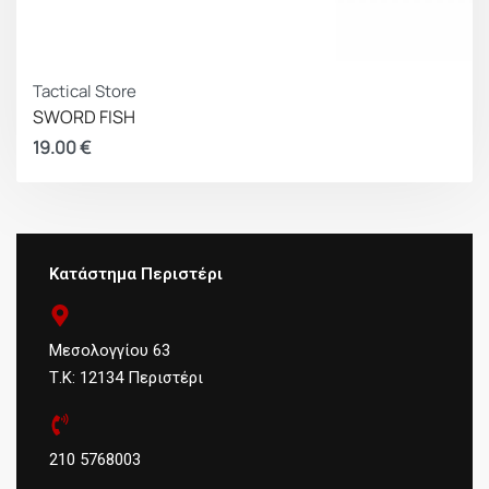
Tactical Store
SWORD FISH
19.00
€
Κατάστημα Περιστέρι
Μεσολογγίου 63
Τ.Κ: 12134 Περιστέρι
210 5768003