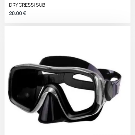
DRY CRESSI SUB
20.00
€