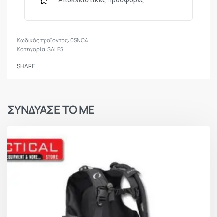
Αποκλειστικές Προσφορές
0SNC4
Κατηγορία:
SALES
SHARE
ΣΥΝΔΥΑΣΕ ΤΟ ΜΕ