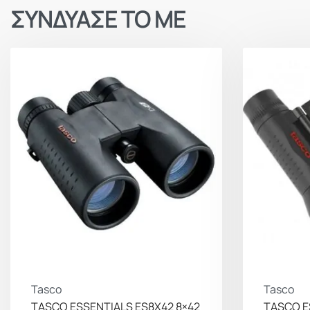
ΣΥΝΔΥΑΣΕ ΤΟ ΜΕ
Tasco
Tasco
TASCO ESSENTIALS ES8X42 8×42
TASCO E