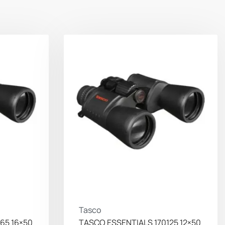
Tasco
65 16×50
TASCO ESSENTIALS 170125 12×50