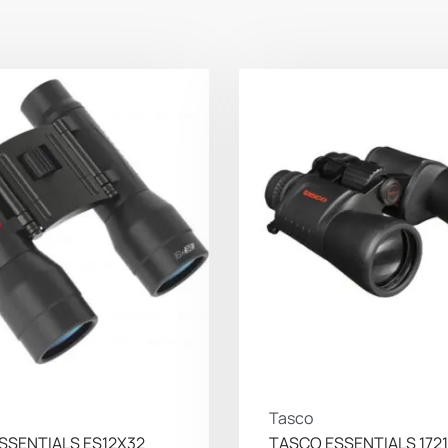
Tasco
SSENTIALS ES12X32
TASCO ESSENTIALS 1721