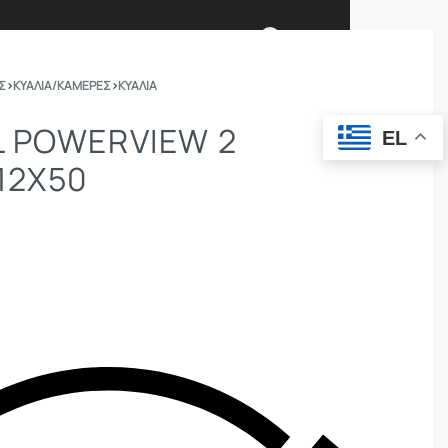
0
Σ
›
ΚΥΆΛΙΑ/ΚΆΜΕΡΕΣ
›
ΚΥΆΛΙΑ
Ι ΕΙΜΑΣΤΕ
ΕΠΙΚΟΙΝΩΝΙΑ
 POWERVIEW 2
EL
12X50
ΣΩΜΑΤΑ ΑΣΦΑΛΕΙΑΣ
OUTDOOR