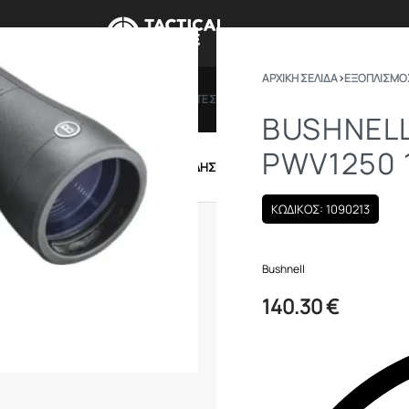
ΑΡΧΙΚΉ ΣΕΛΊΔΑ
›
ΕΞΟΠΛΙΣΜΟ
ΠΡΟΣΦΟΡΕΣ
ΔΩΡΟΚΑΡΤΕΣ
BRANDS
ΠΟΙΟ
BUSHNELL
PWV1250 
IRSOFT
ΕΝΔΥΣΗ – ΥΠΟΔΗΣΗ
ΕΞΟΠΛΙΣΜΟΣ
ΚΩΔΙΚΟΣ: 1090213
Bushnell
140.30
€