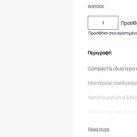
IN STOCK
Προσθή
Προσθήκη στα αγαπημέν
Περιγραφή
Compact & ιδιαίτερα
Μοντέρνος σχεδιασμό
Υψηλή ευκρίνεια & δι
Ιδανικό για ταξίδια,
Συμπεριλαμβάνεται θ