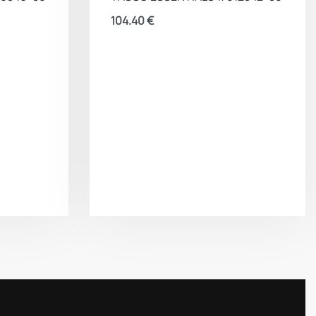
104.40
€