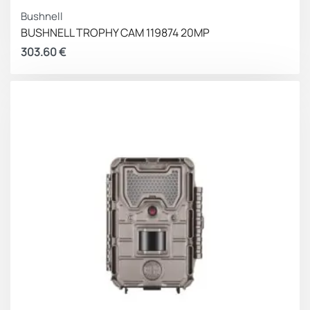
Bushnell
BUSHNELL TROPHY CAM 119874 20MP
303.60
€