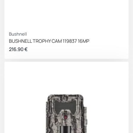
Bushnell
BUSHNELL TROPHY CAM 119837 16MP
216.90
€