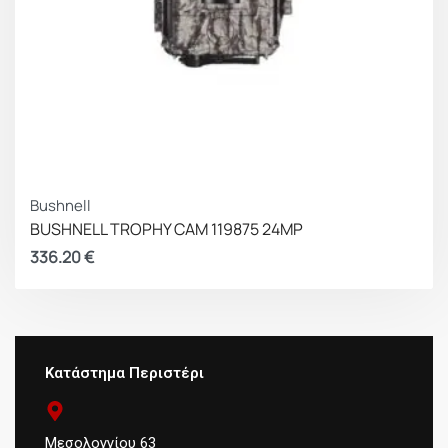
Bushnell
BUSHNELL TROPHY CAM 119875 24MP
336.20
€
Κατάστημα Περιστέρι
Μεσολογγίου 63