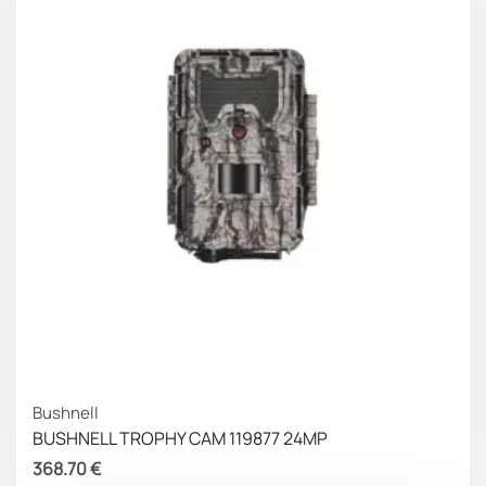
Bushnell
BUSHNELL TROPHY CAM 119877 24MP
368.70
€