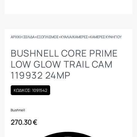
ΑΡΧΙΚΉ ΣΕΛΊΔΑ
›
ΕΞΟΠΛΙΣΜΟΣ
›
ΚΥΆΛΙΑ/ΚΆΜΕΡΕΣ
›
ΚΆΜΕΡΕΣ ΚΥΝΗΓΙΟΎ
BUSHNELL CORE PRIME
LOW GLOW TRAIL CAM
119932 24MP
ΚΩΔΙΚΟΣ: 1091542
Bushnell
270.30
€