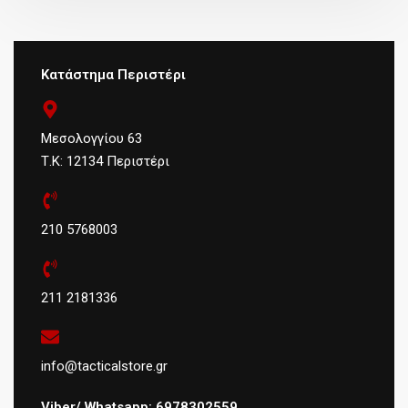
Κατάστημα Περιστέρι
Μεσολογγίου 63
Τ.Κ: 12134 Περιστέρι
210 5768003
211 2181336
info@tacticalstore.gr
Viber/ Whatsapp: 6978302559