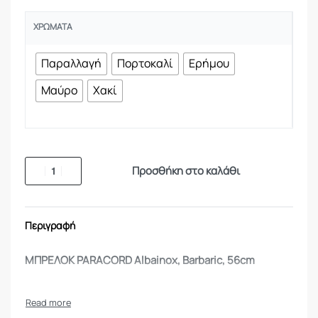
ΧΡΏΜΑΤΑ
Παραλλαγή
Πορτοκαλί
Ερήμου
Μαύρο
Χακί
Προσθήκη στο καλάθι
Περιγραφή
ΜΠΡΕΛΟΚ PARACORD Albainox, Barbaric, 56cm