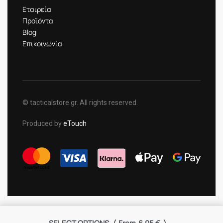
Εταιρεία
Προϊόντα
Blog
Επικοινωνία
© tacticalstore.gr. All rights reserved.
Produced by
eTouch