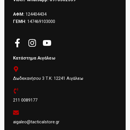
ΑΦΜ:
124404434
ΓΕΜΗ
: 147469103000
Κατάστημα Αιγάλεω
Δωδεκανήσου 3 Τ.Κ: 12241 Αιγάλεω
211 0089177
aigaleo@tacticalstore.gr