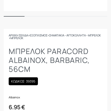
ΑΡΧΙΚΉ ΣΕΛΊΔΑ
›
ΕΞΟΠΛΙΣΜΟΣ
›
ΣΗΜΑΤΆΚΙΑ - ΑΥΤΟΚΌΛΛΗΤΑ - ΜΠΡΕΛΌΚ
›
ΜΠΡΕΛΌΚ
ΜΠΡΕΛΟΚ PARACORD
ALBAINOX, BARBARIC,
56CM
ΚΩΔΙΚΟΣ: 39395
Albainox
6.95
€