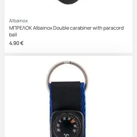
Albainox
ΜΠΡΕΛΟΚ Albainox Double carabiner with paracord
ball
4.90
€