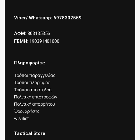
Viber/ Whatsapp: 6978302559
ΑΦΜ:
803135356
ΓΕΜΗ
: 190391401000
Πληροφορίες
Τρόποι παραγγελίας
Τρόποι πληρωμής
Τρόποι αποστολής
Πολιτική επιστροφών
Πολιτική απορρήτου
Όροι χρήσης
wishlist
Tactical Store