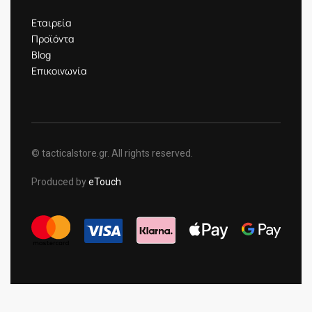
Εταιρεία
Προϊόντα
Blog
Επικοινωνία
© tacticalstore.gr. All rights reserved.
Produced by
eTouch