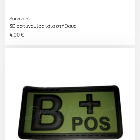
Survivors
3D αστυνομίας ίσιο στήθους
4.00
€