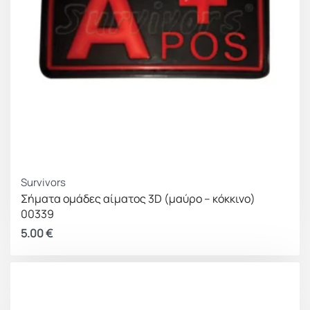
Survivors
Σήματα ομάδες αίματος 3D (μαύρο – κόκκινο)
00339
5.00
€