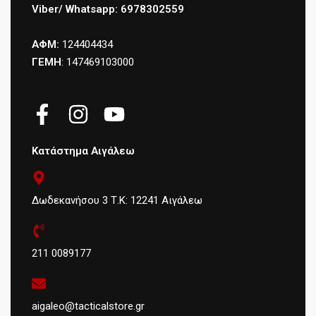
Viber/ Whatsapp: 6978302559
ΑΦΜ:
124404434
ΓΕΜΗ
: 147469103000
Κατάστημα Αιγάλεω
Δωδεκανήσου 3 Τ.Κ: 12241 Αιγάλεω
211 0089177
aigaleo@tacticalstore.gr