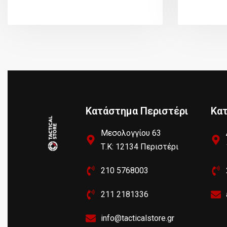
Κατάστημα Περιστέρι
Κα
Μεσολογγίου 63
Τ.Κ: 12134 Περιστέρι
210 5768003
211 2181336
info@tacticalstore.gr