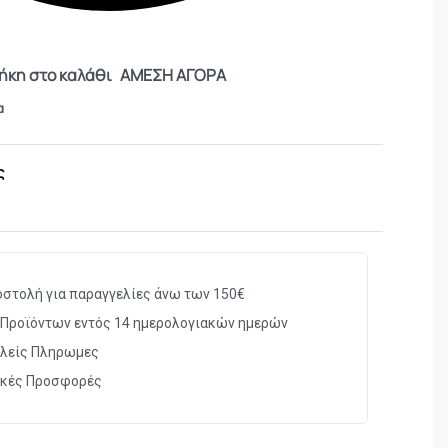
κη στο καλάθι
ΑΜΕΣΗ ΑΓΟΡΑ
α
ς
στολή για παραγγελίες άνω των 150€
Προϊόντων εντός 14 ημερολογιακών ημερών
λείς Πληρωμες
ικές Προσφορές