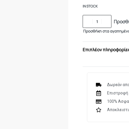
IN STOCK
Προσθή
Προσθήκη στα αγαπημέν
Επιπλέον πληροφορίε
Δωρεάν απο
Επιστροφή 
100% Ασφα
Αποκλειστ