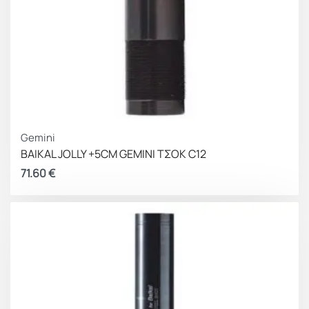
Gemini
BAIKAL JOLLY +5CM GEMINI ΤΣΟΚ C12
71.60
€