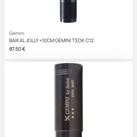
Gemini
BAIKAL JOLLY +10CM GEMINI ΤΣΟΚ C12
87.50
€