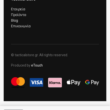
Εταιρεία
Προϊόντα
Blog
Επικοινωνία
© tacticalstore.gr. All rights reserved.
Produced by
eTouch