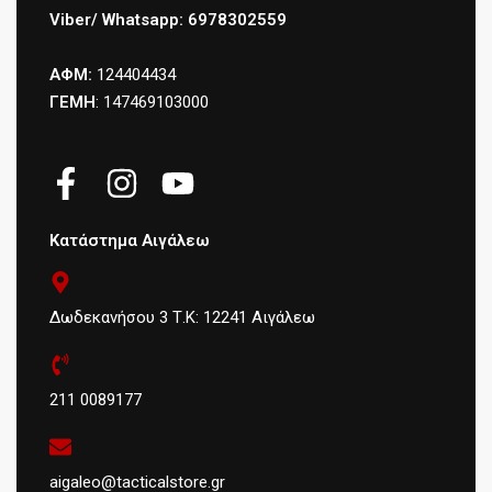
Viber/ Whatsapp: 6978302559
ΑΦΜ:
124404434
ΓΕΜΗ
: 147469103000
Κατάστημα Αιγάλεω
Δωδεκανήσου 3 Τ.Κ: 12241 Αιγάλεω
211 0089177
aigaleo@tacticalstore.gr