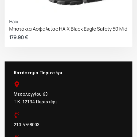
Haix
Μποτάκια Ασφαλείας HAIX Black Eagle Safety 50 Mid
179.90
€
Κατάστημα Περιστέρι
Μεσολογγίου 63
Τ.Κ: 12134 Περιστέρι
210 5768003