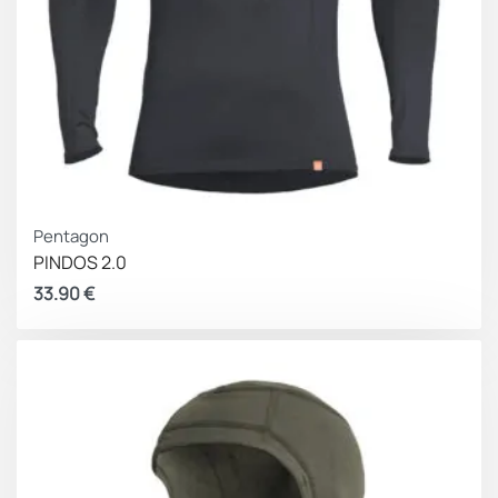
Pentagon
PINDOS 2.0
33.90
€