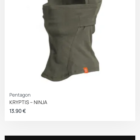
Pentagon
KRYPTIS – NINJA
13.90
€