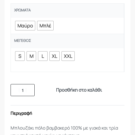
ΧΡΏΜΑΤΑ
Μαύρο
Μπλέ
ΜΈΓΕΘΟΣ
S
M
L
XL
XXL
Προσθήκη στο καλάθι
Περιγραφή
Μπλουζάκι πόλο βαμβακερό 100% με γιακά και τρία