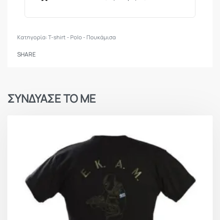
Κατηγορία:
T-shirt - Polo - Πουκάμισα
SHARE
ΣΥΝΔΥΑΣΕ ΤΟ ΜΕ