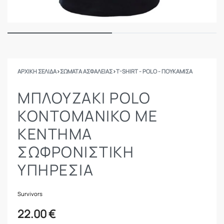
ΑΡΧΙΚΉ ΣΕΛΊΔΑ
›
ΣΩΜΑΤΑ ΑΣΦΑΛΕΙΑΣ
›
T-SHIRT - POLO - ΠΟΥΚΆΜΙΣΑ
ΜΠΛΟΥΖΆΚΙ POLO
ΚΟΝΤΟΜΆΝΙΚΟ ΜΕ
ΚΈΝΤΗΜΑ
ΣΩΦΡΟΝΙΣΤΙΚΉ
ΥΠΗΡΕΣΊΑ
Survivors
22.00
€