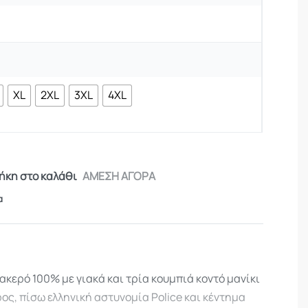
XL
2XL
3XL
4XL
κη στο καλάθι
ΑΜΕΣΗ ΑΓΟΡΑ
α
κερό 100% με γιακά και τρία κουμπιά κοντό μανίκι
ρος, πίσω ελληνική αστυνομία Police και κέντημα