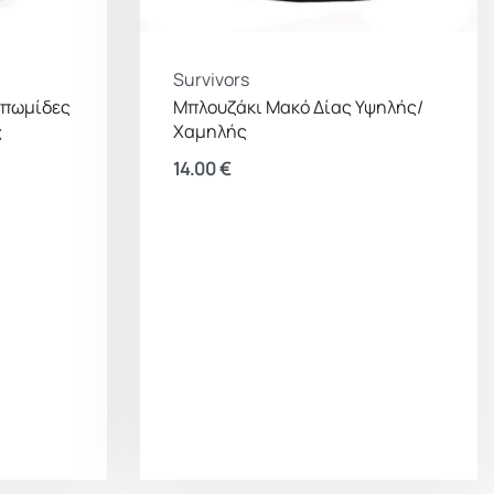
Survivors
επωμίδες
Μπλουζάκι Μακό Δίας Υψηλής/
ς
Χαμηλής
14.00
€