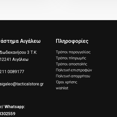
τάστημα Αιγάλεω
Πληροφορίες
Τρόποι παραγγελίας
Δωδεκανήσου 3 Τ.Κ:
Τρόποι πληρωμής
12241 Αιγάλεω
Τρόποι αποστολής
Πολιτική επιστροφών
211 0089177
Πολιτική απορρήτου
Όροι χρήσης
aigaleo@tacticalstore.gr
wishlist
r/ Whatsapp:
8302559