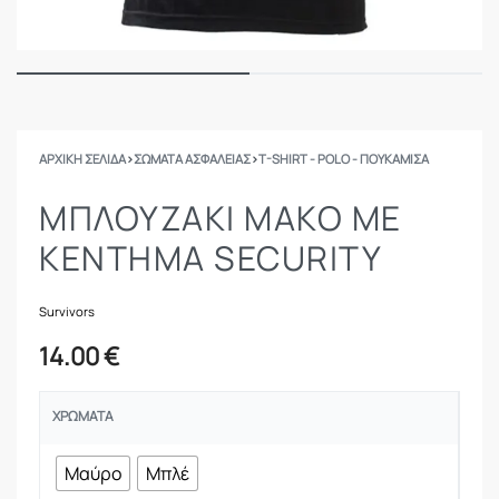
ΑΡΧΙΚΉ ΣΕΛΊΔΑ
›
ΣΩΜΑΤΑ ΑΣΦΑΛΕΙΑΣ
›
T-SHIRT - POLO - ΠΟΥΚΆΜΙΣΑ
ΜΠΛΟΥΖΆΚΙ ΜΑΚΌ ΜΕ
ΚΈΝΤΗΜΑ SECURITY
Survivors
14.00
€
ΧΡΏΜΑΤΑ
Μαύρο
Μπλέ