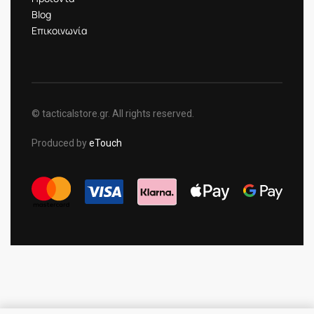
Blog
Επικοινωνία
© tacticalstore.gr. All rights reserved.
Produced by
eTouch