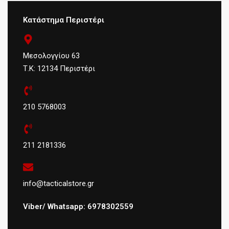
Κατάστημα Περιστέρι
Μεσολογγίου 63
Τ.Κ: 12134 Περιστέρι
210 5768003
211 2181336
info@tacticalstore.gr
Viber/ Whatsapp: 6978302559