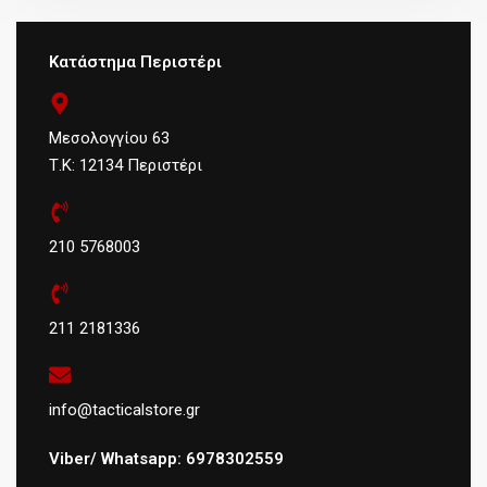
Κατάστημα Περιστέρι
Μεσολογγίου 63
Τ.Κ: 12134 Περιστέρι
210 5768003
211 2181336
info@tacticalstore.gr
Viber/ Whatsapp: 6978302559