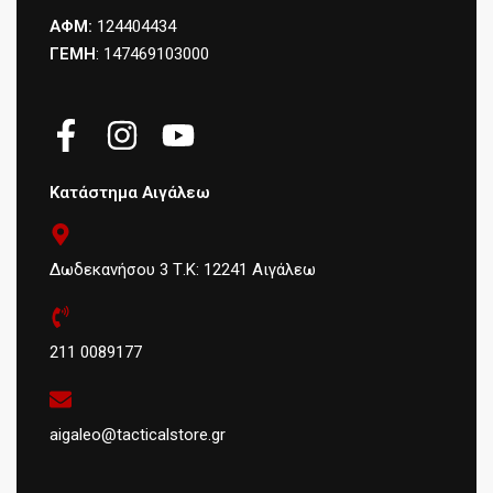
ΑΦΜ:
124404434
ΓΕΜΗ
: 147469103000
Κατάστημα Αιγάλεω
Δωδεκανήσου 3 Τ.Κ: 12241 Αιγάλεω
211 0089177
aigaleo@tacticalstore.gr