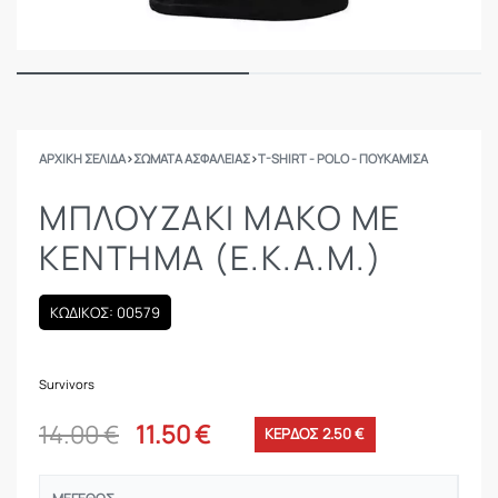
ΑΡΧΙΚΉ ΣΕΛΊΔΑ
›
ΣΩΜΑΤΑ ΑΣΦΑΛΕΙΑΣ
›
T-SHIRT - POLO - ΠΟΥΚΆΜΙΣΑ
ΜΠΛΟΥΖΆΚΙ ΜΑΚΌ ΜΕ
ΚΈΝΤΗΜΑ (Ε.Κ.Α.Μ.)
ΚΩΔΙΚΟΣ: 00579
Survivors
14.00
€
11.50
€
ΚΕΡΔΟΣ 2.50 €