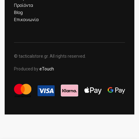
Προϊόντα
Blog
Επικοινωνία
© tacticalstore.gr. All rights reserved.
Produced by
eTouch