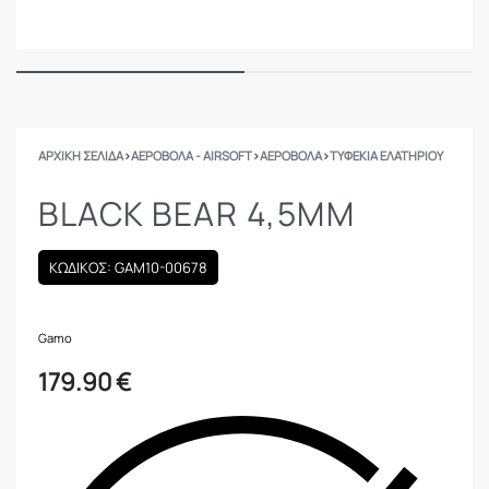
ΑΡΧΙΚΉ ΣΕΛΊΔΑ
›
ΑΕΡΟΒΟΛΑ - AIRSOFT
›
ΑΕΡΟΒΟΛΑ
›
ΤΥΦΈΚΙΑ ΕΛΑΤΗΡΊΟΥ
BLACK BEAR 4,5MM
ΚΩΔΙΚΟΣ: GAM10-00678
Gamo
179.90
€