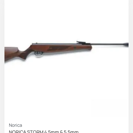
Norica
NORICA STORM 4.5mm & 5.5mm