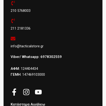
210 5768003
211 2181336
info@tacticalstore.gr
Viber/ Whatsapp: 6978302559
ΑΦΜ:
124404434
ΓΕΜΗ
: 147469103000
Κατάστημα Αιγάλεω