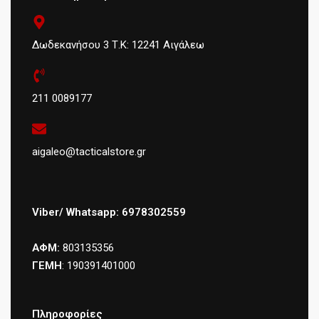
Δωδεκανήσου 3 Τ.Κ: 12241 Αιγάλεω
211 0089177
aigaleo@tacticalstore.gr
Viber/ Whatsapp: 6978302559
ΑΦΜ:
803135356
ΓΕΜΗ
: 190391401000
Πληροφορίες