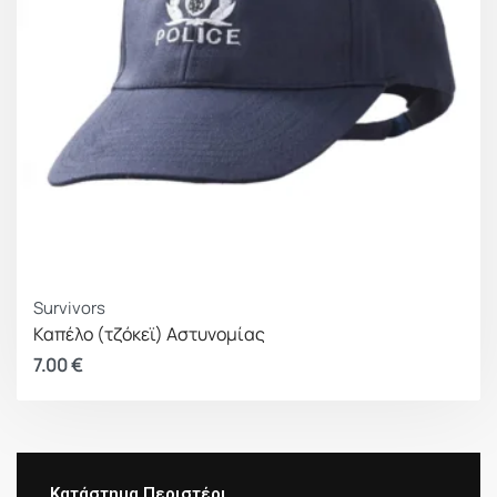
Survivors
Καπέλο (τζόκεϊ) Αστυνομίας
7.00
€
Κατάστημα Περιστέρι