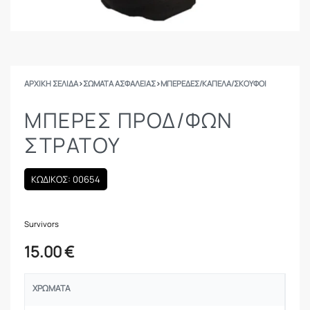
ΑΡΧΙΚΉ ΣΕΛΊΔΑ
›
ΣΩΜΑΤΑ ΑΣΦΑΛΕΙΑΣ
›
ΜΠΕΡΈΔΕΣ/ΚΑΠΈΛΑ/ΣΚΟΎΦΟΙ
ΜΠΕΡΈΣ ΠΡΟΔ/ΦΩΝ
ΣΤΡΑΤΟΎ
ΚΩΔΙΚΟΣ: 00654
Survivors
15.00
€
ΧΡΏΜΑΤΑ