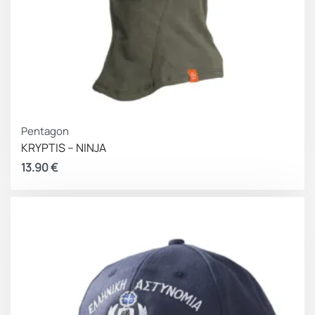
Pentagon
KRYPTIS – NINJA
13.90
€