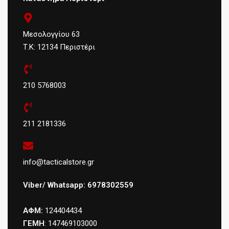
Μεσολογγίου 63
Τ.Κ: 12134 Περιστέρι
210 5768003
211 2181336
info@tacticalstore.gr
Viber/ Whatsapp: 6978302559
ΑΦΜ:
124404434
ΓΕΜΗ
: 147469103000