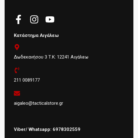
Κατάστημα Αιγάλεω
Δωδεκανήσου 3 Τ.Κ: 12241 Αιγάλεω
211 0089177
aigaleo@tacticalstore.gr
Viber/ Whatsapp: 6978302559