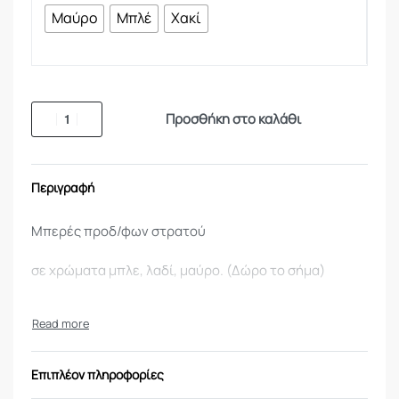
Μαύρο
Μπλέ
Χακί
Προσθήκη στο καλάθι
Περιγραφή
Μπερές προδ/φων στρατού
σε χρώματα μπλε, λαδί, μαύρο. (Δώρο το σήμα)
Επιπλέον πληροφορίες