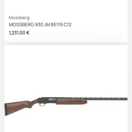
Mossberg
MOSSBERG 930 JM 85119 C12
1,231.00
€