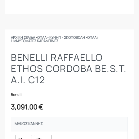
ΑΡΧΙΚΉ ΣΕΛΊΔΑ
›
ΟΠΛΑ - ΚΥΝΗΓΙ - ΣΚΟΠΟΒΟΛΗ
›
ΟΠΛΑ
›
ΗΜΙΑΥΤΌΜΑΤΕΣ ΚΑΡΑΜΠΊΝΕΣ
BENELLI RAFFAELLO
ETHOS CORDOBA BE.S.T.
A.I. C12
Benelli
3,091.00
€
ΜΉΚΟΣ ΚΆΝΝΗΣ