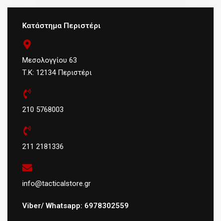
Κατάστημα Περιστέρι
Μεσολογγίου 63
Τ.Κ: 12134 Περιστέρι
210 5768003
211 2181336
info@tacticalstore.gr
Viber/ Whatsapp: 6978302559