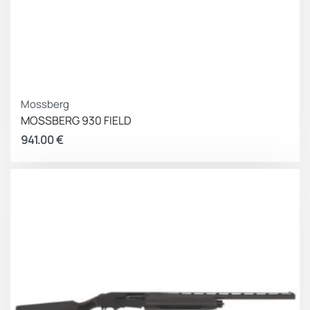
Mossberg
MOSSBERG 930 FIELD
941.00
€