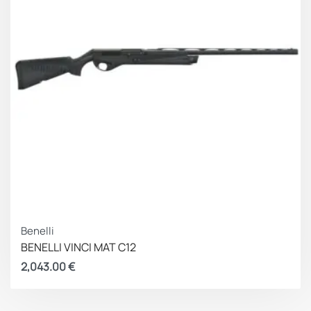
Benelli
BENELLI VINCI MAT C12
2,043.00
€