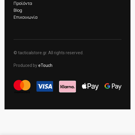
Προϊόντα
Blog
Επικοινωνία
© tacticalstore.gr. All rights reserved.
Produced by
eTouch