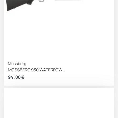
Mossberg
MOSSBERG 930 WATERFOWL
941.00
€