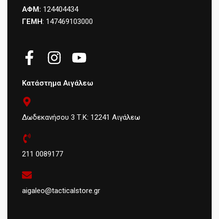
ΑΦΜ:
124404434
ΓΕΜΗ
: 147469103000
Κατάστημα Αιγάλεω
Δωδεκανήσου 3 Τ.Κ: 12241 Αιγάλεω
211 0089177
aigaleo@tacticalstore.gr