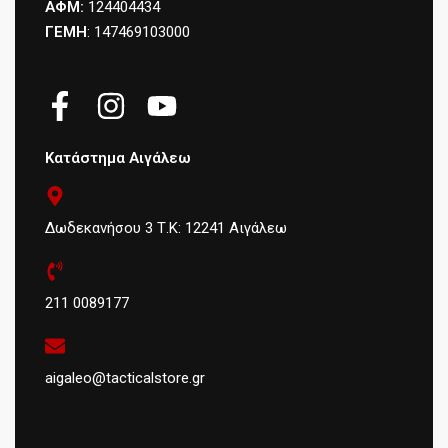
ΑΦΜ:
124404434
ΓΕΜΗ
: 147469103000
Κατάστημα Αιγάλεω
Δωδεκανήσου 3 Τ.Κ: 12241 Αιγάλεω
211 0089177
aigaleo@tacticalstore.gr