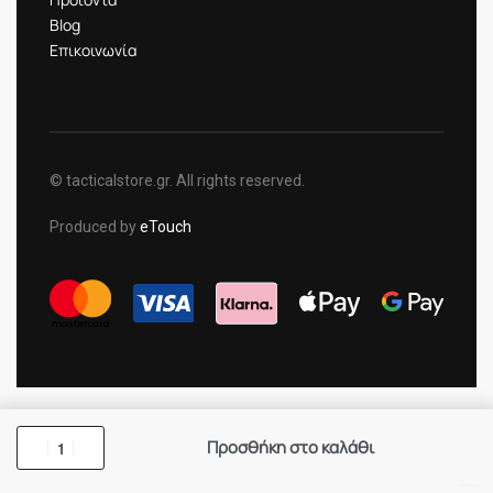
Blog
Επικοινωνία
© tacticalstore.gr. All rights reserved.
Produced by
eTouch
Προσθήκη στο καλάθι