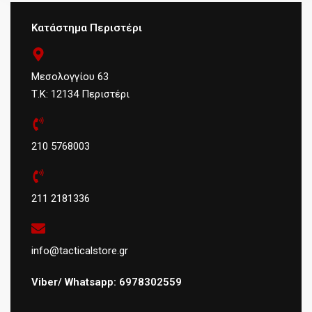
Κατάστημα Περιστέρι
Μεσολογγίου 63
Τ.Κ: 12134 Περιστέρι
210 5768003
211 2181336
info@tacticalstore.gr
Viber/ Whatsapp: 6978302559