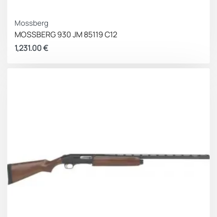
Mossberg
MOSSBERG 930 JM 85119 C12
1,231.00
€