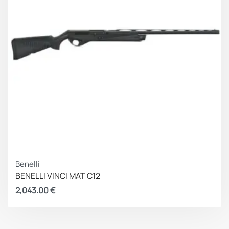
Benelli
BENELLI VINCI MAT C12
2,043.00
€