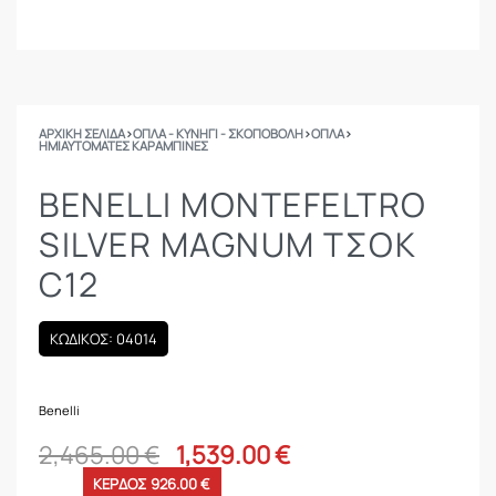
ΑΡΧΙΚΉ ΣΕΛΊΔΑ
›
ΟΠΛΑ - ΚΥΝΗΓΙ - ΣΚΟΠΟΒΟΛΗ
›
ΟΠΛΑ
›
ΗΜΙΑΥΤΌΜΑΤΕΣ ΚΑΡΑΜΠΊΝΕΣ
BENELLI MONTEFELTRO
SILVER MAGNUM ΤΣΟΚ
C12
ΚΩΔΙΚΟΣ: 04014
Benelli
2,465.00
€
1,539.00
€
ΚΕΡΔΟΣ 926.00 €