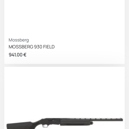
Mossberg
MOSSBERG 930 FIELD
941.00
€