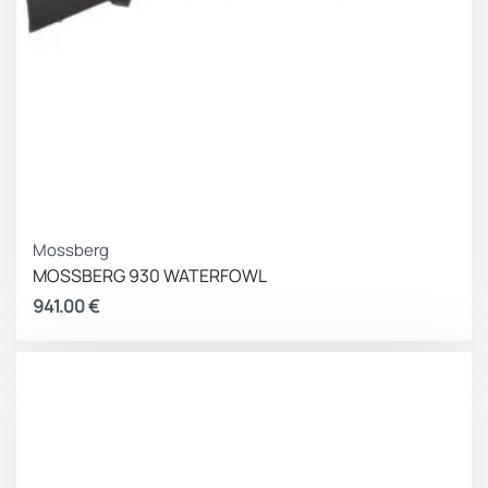
Mossberg
MOSSBERG 930 WATERFOWL
941.00
€