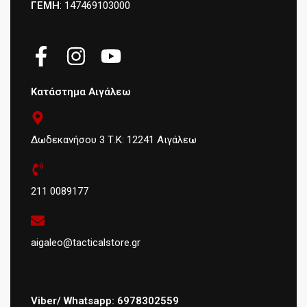
ΓΕΜΗ
: 147469103000
Κατάστημα Αιγάλεω
Δωδεκανήσου 3 Τ.Κ: 12241 Αιγάλεω
211 0089177
aigaleo@tacticalstore.gr
Viber/ Whatsapp: 6978302559