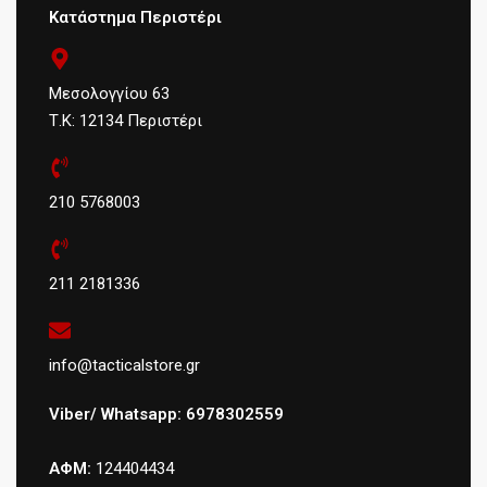
Κατάστημα Περιστέρι
Μεσολογγίου 63
Τ.Κ: 12134 Περιστέρι
210 5768003
211 2181336
info@tacticalstore.gr
Viber/ Whatsapp: 6978302559
ΑΦΜ:
124404434