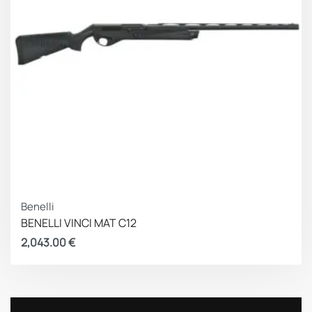
Benelli
BENELLI VINCI MAT C12
2,043.00
€