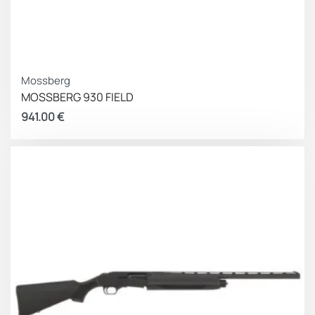
Mossberg
MOSSBERG 930 FIELD
941.00
€