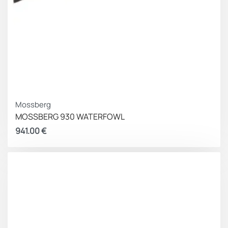
Mossberg
MOSSBERG 930 WATERFOWL
941.00
€