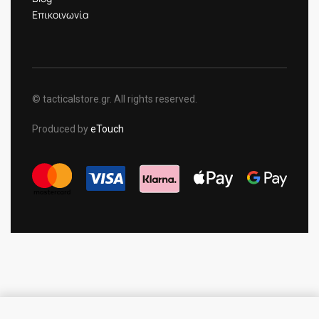
Επικοινωνία
© tacticalstore.gr. All rights reserved.
Produced by
eTouch