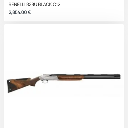
BENELLI 828U BLACK C12
ΒΑΡΟΣ
Περίπου 2800 κιλά
2,854.00
€