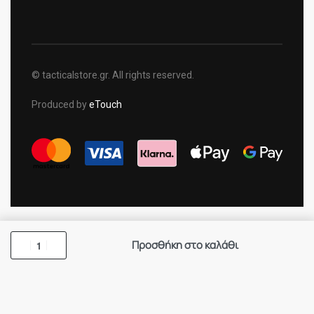
© tacticalstore.gr. All rights reserved.
Produced by
eTouch
Προσθήκη στο καλάθι