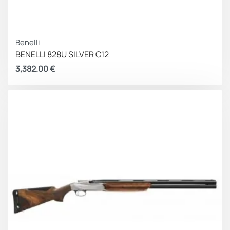
Benelli
BENELLI 828U SILVER C12
3,382.00
€