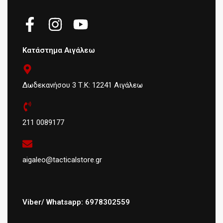
Κατάστημα Αιγάλεω
Δωδεκανήσου 3 Τ.Κ: 12241 Αιγάλεω
211 0089177
aigaleo@tacticalstore.gr
Viber/ Whatsapp: 6978302559