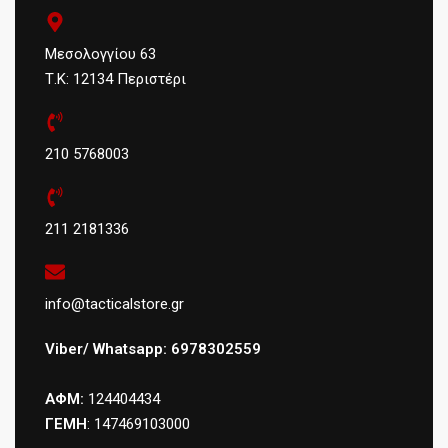
Μεσολογγίου 63
Τ.Κ: 12134 Περιστέρι
210 5768003
211 2181336
info@tacticalstore.gr
Viber/ Whatsapp: 6978302559
ΑΦΜ:
124404434
ΓΕΜΗ
: 147469103000