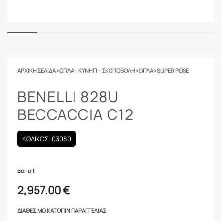
ΑΡΧΙΚΉ ΣΕΛΊΔΑ
›
ΟΠΛΑ - ΚΥΝΗΓΙ - ΣΚΟΠΟΒΟΛΗ
›
ΟΠΛΑ
›
SUPER POSE
BENELLI 828U
BECCACCIA C12
ΚΩΔΙΚΟΣ: 03080
Benelli
2,957.00
€
ΔΙΑΘΈΣΙΜΟ ΚΑΤΌΠΙΝ ΠΑΡΑΓΓΕΛΊΑΣ