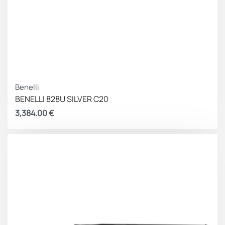
Benelli
BENELLI 828U SILVER C20
3,384.00
€