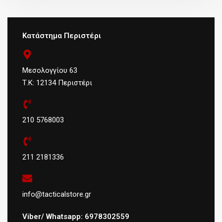
Κατάστημα Περιστέρι
Μεσολογγίου 63
Τ.Κ: 12134 Περιστέρι
210 5768003
211 2181336
info@tacticalstore.gr
Viber/ Whatsapp: 6978302559