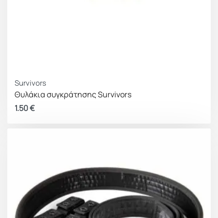
Survivors
Θυλάκια συγκράτησης Survivors
1.50
€