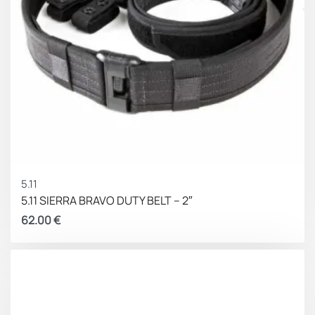
5.11
5.11 SIERRA BRAVO DUTY BELT – 2″
62.00
€