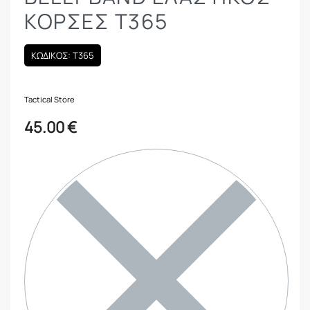
ΚΟΡΣΈΣ Τ365
ΚΩΔΙΚΟΣ: Τ365
Tactical Store
45.00
€