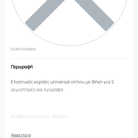
ΕΞΑΝΤΛΗΜΈΝΟ
Περιγραφή
Ελαστικός κορσές universal οπλου με θήκη για 2
γεμιστήρες και έγγραφα .
Διαθέσιμο χρώμα , Μαύρο.