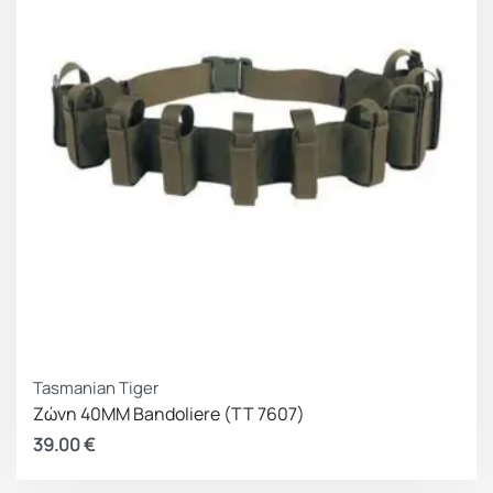
Tasmanian Tiger
Ζώνη 40ΜΜ Bandoliere (TT 7607)
39.00
€