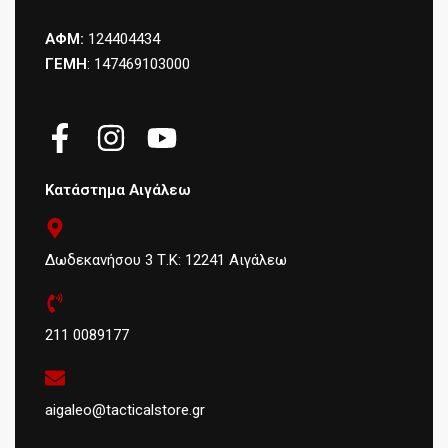
ΑΦΜ:
124404434
ΓΕΜΗ
: 147469103000
Κατάστημα Αιγάλεω
Δωδεκανήσου 3 Τ.Κ: 12241 Αιγάλεω
211 0089177
aigaleo@tacticalstore.gr