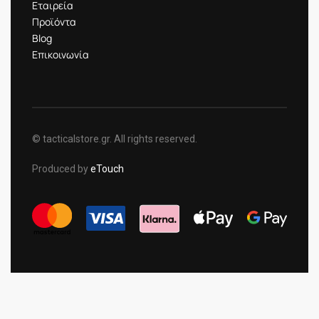
Εταιρεία
Προϊόντα
Blog
Επικοινωνία
© tacticalstore.gr. All rights reserved.
Produced by
eTouch