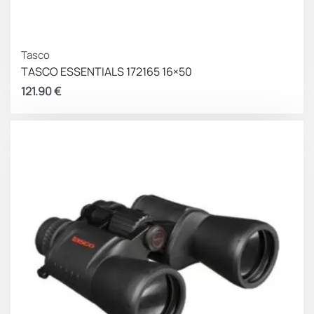
Tasco
TASCO ESSENTIALS 172165 16×50
121.90
€