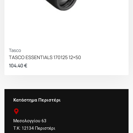
Tasco
TASCO ESSENTIALS 170125 12×50
104.40
€
Κατάστημα Περιστέρι
Μεσολογγίου 63
Τ.Κ: 12134 Περιστέρι