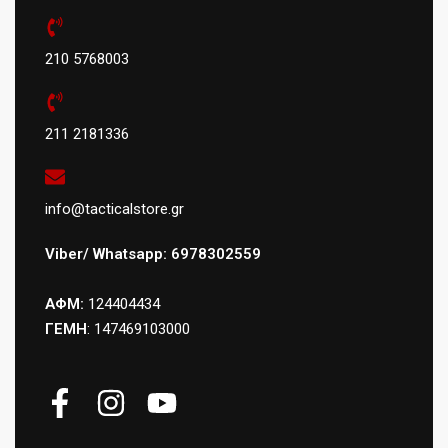
210 5768003
211 2181336
info@tacticalstore.gr
Viber/ Whatsapp: 6978302559
ΑΦΜ:
124404434
ΓΕΜΗ
: 147469103000