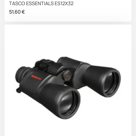
TASCO ESSENTIALS ES12X32
51.60
€