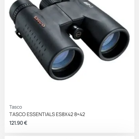
Tasco
TASCO ESSENTIALS ES8X42 8×42
121.90
€