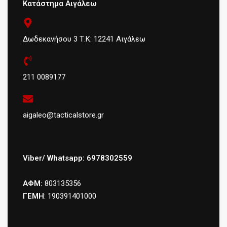
Κατάστημα Αιγάλεω
Δωδεκανήσου 3 Τ.Κ: 12241 Αιγάλεω
211 0089177
aigaleo@tacticalstore.gr
Viber/ Whatsapp: 6978302559
ΑΦΜ:
803135356
ΓΕΜΗ
: 190391401000