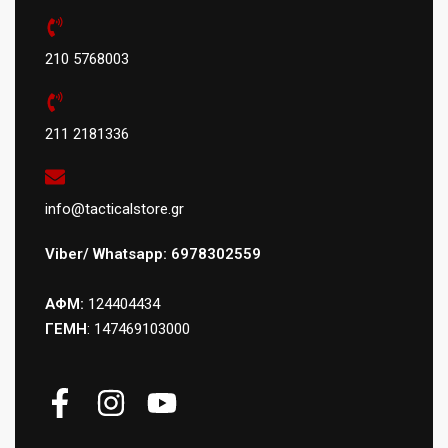
210 5768003
211 2181336
info@tacticalstore.gr
Viber/ Whatsapp: 6978302559
ΑΦΜ:
124404434
ΓΕΜΗ
: 147469103000