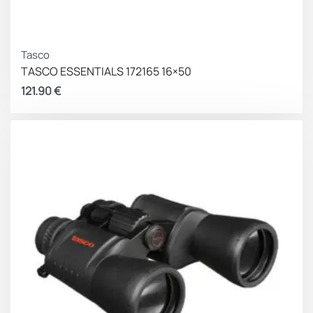
Tasco
TASCO ESSENTIALS 172165 16×50
121.90
€