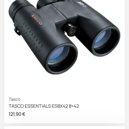
Tasco
TASCO ESSENTIALS ES8X42 8×42
121.90
€