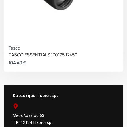
Tasco
TASCO ESSENTIALS 170125 12×50
104.40
€
Κατάστημα Περιστέρι
Μεσολογγίου 63
Τ.Κ: 12134 Περιστέρι