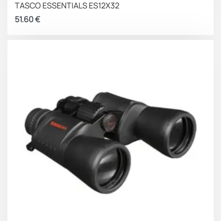
TASCO ESSENTIALS ES12X32
51.60
€