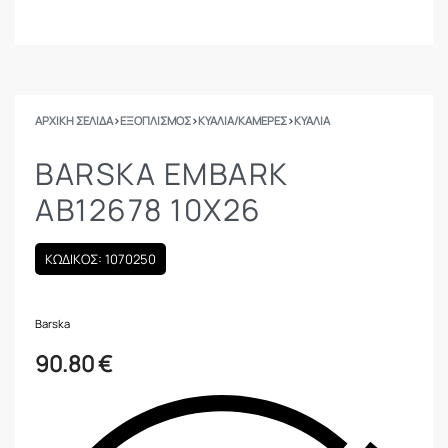
ΑΡΧΙΚΉ ΣΕΛΊΔΑ
›
ΕΞΟΠΛΙΣΜΟΣ
›
ΚΥΆΛΙΑ/ΚΆΜΕΡΕΣ
›
ΚΥΆΛΙΑ
BARSKA EMBARK
AB12678 10X26
ΚΩΔΙΚΟΣ: 1070250
Barska
90.80
€