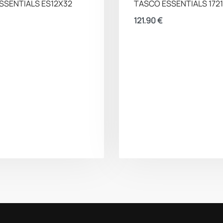
SSENTIALS ES12X32
TASCO ESSENTIALS 1721
121.90
€