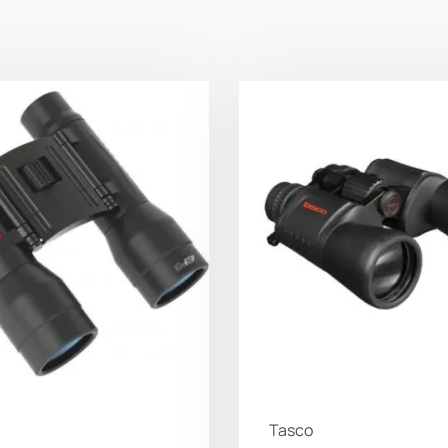
ΧΡΩΜΑ
Tasco