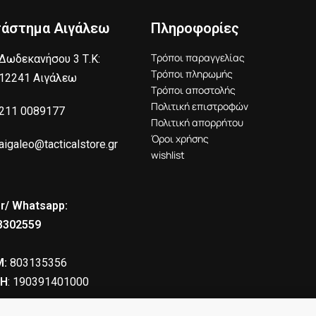
τάστημα Αιγάλεω
Πληροφορίες
Τρόποι παραγγελίας
Δωδεκανήσου 3 Τ.Κ:
Τρόποι πληρωμής
12241 Αιγάλεω
Τρόποι αποστολής
Πολιτική επιστροφών
211 0089177
Πολιτική απορρήτου
Όροι χρήσης
aigaleo@tacticalstore.gr
wishlist
r/ Whatsapp:
8302559
:
803135356
Η
: 190391401000