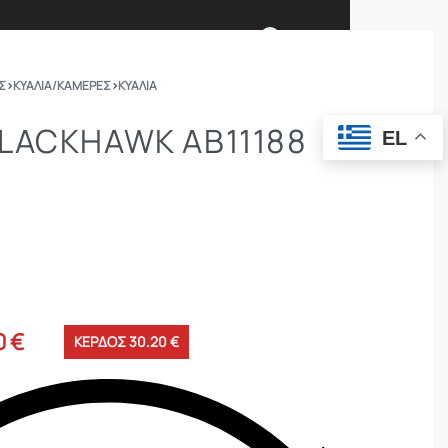
0
Σ
›
ΚΥΆΛΙΑ/ΚΆΜΕΡΕΣ
›
ΚΥΆΛΙΑ
Ι ΕΙΜΑΣΤΕ
ΕΠΙΚΟΙΝΩΝΙΑ
LACKHAWK AB11188
EL
ΣΩΜΑΤΑ ΑΣΦΑΛΕΙΑΣ
OUTDOOR
0
€
ΚΕΡΔΟΣ 30.20 €