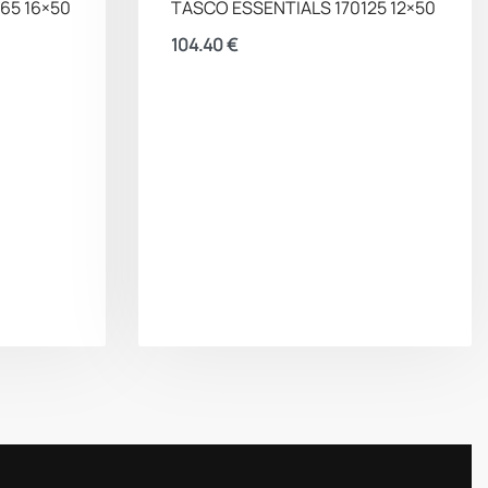
65 16×50
TASCO ESSENTIALS 170125 12×50
104.40
€