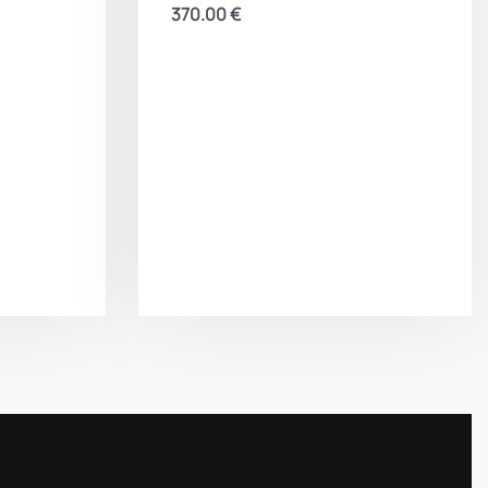
370.00
€