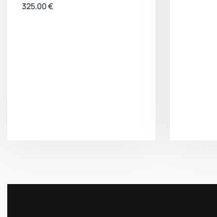
325.00
€