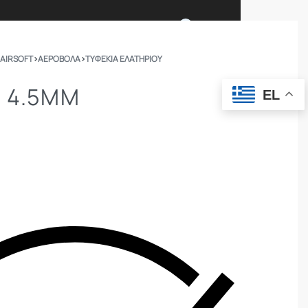
0
 AIRSOFT
›
ΑΕΡΟΒΟΛΑ
›
ΤΥΦΈΚΙΑ ΕΛΑΤΗΡΊΟΥ
Ι ΕΙΜΑΣΤΕ
ΕΠΙΚΟΙΝΩΝΙΑ
4 4.5MM
EL
ΣΩΜΑΤΑ ΑΣΦΑΛΕΙΑΣ
OUTDOOR