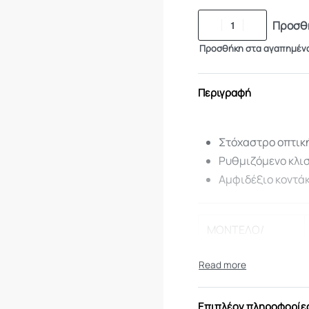
Προσθή
Προσθήκη στα αγαπημέν
Περιγραφή
Στόχαστρο οπτικ
Ρυθμιζόμενο κλι
Αμφιδέξιο κοντάκ
ΜΟΝΤΕΛΟ/
ΤΥΠΟΣ
ΔΙΑΜΕΤΡΗΜΑ
Επιπλέον πληροφορίε