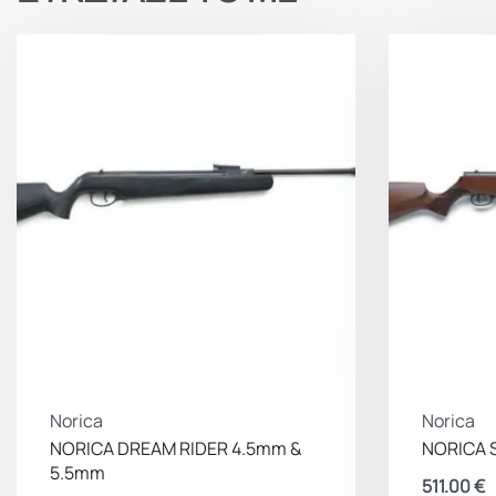
Norica
Norica
NORICA DREAM RIDER 4.5mm &
NORICA 
5.5mm
511.00
€