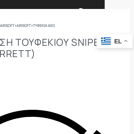
0
 AIRSOFT
›
AIRSOFT
›
ΤΥΦΈΚΙΑ AEG
Ι ΕΙΜΑΣΤΕ
ΕΠΙΚΟΙΝΩΝΙΑ
Η ΤΟΥΦΕΚΊΟΥ SNIPER
EL
ARRETT)
ΣΩΜΑΤΑ ΑΣΦΑΛΕΙΑΣ
OUTDOOR