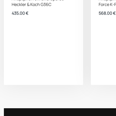
Heckler & Koch G36C
Force K
435.00
€
568.00
€