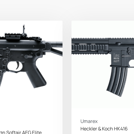
Umarex
Heckler & Koch HK416
η Softair AEG Elite