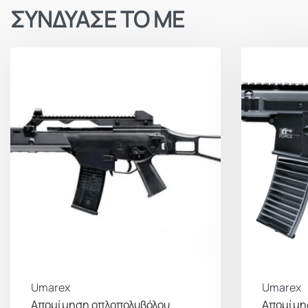
ΣΥΝΔΥΑΣΕ ΤΟ ΜΕ
Umarex
Umarex
Απομίμηση οπλοπολυβόλου
Απομίμησ