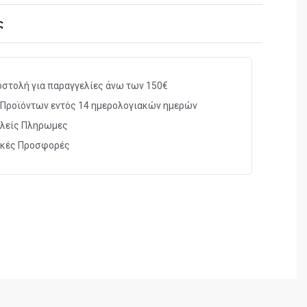
ικά
ς
χιλ
ec
στολή για παραγγελίες άνω των 150€
Προϊόντων εντός 14 ημερολογιακών ημερών
λείς Πληρωμες
ικές Προσφορές