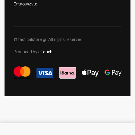
Επικοινωνία
© tacticalstore.gr. All rights reserved.
Produced by
eTouch