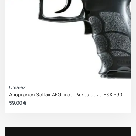
Umarex
Απομίμηση Softair AEG πιστ.ηλεκτρ.μοντ. H&K P30
59.00
€