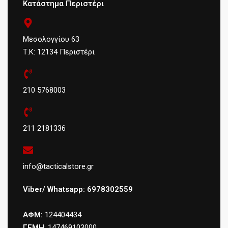
Κατάστημα Περιστέρι
Μεσολογγίου 63
Τ.Κ: 12134 Περιστέρι
210 5768003
211 2181336
info@tacticalstore.gr
Viber/ Whatsapp: 6978302559
ΑΦΜ:
124404434
ΓΕΜΗ
: 147469103000