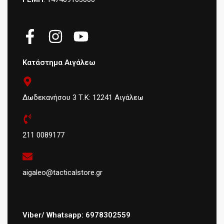
Κατάστημα Αιγάλεω
Δωδεκανήσου 3 Τ.Κ: 12241 Αιγάλεω
211 0089177
aigaleo@tacticalstore.gr
Viber/ Whatsapp: 6978302559