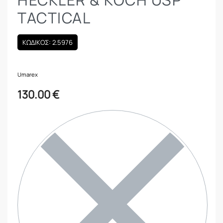
TACTICAL
ΚΩΔΙΚΟΣ: 2.5976
Umarex
130.00
€