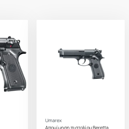
Umarex
Απομίμηση πιστολίου Beretta