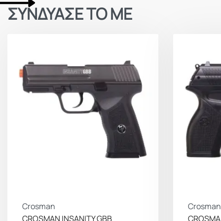
ΣΥΝΔΥΑΣΕ ΤΟ ΜΕ
Crosman
Crosman
CROSMAN INSANITY GBB
CROSMA