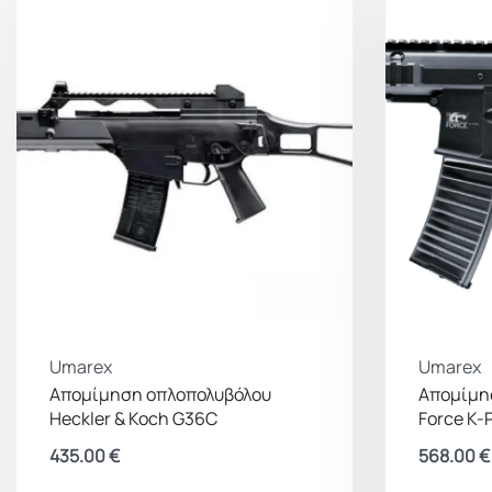
Umarex
Umarex
Απομίμηση οπλοπολυβόλου
Απομίμησ
Heckler & Koch G36C
Force K
435.00
€
568.00
€