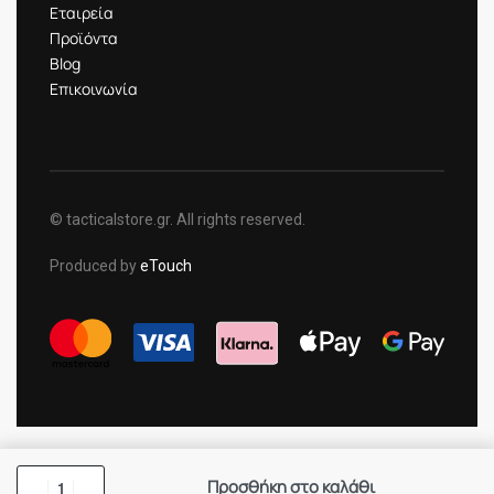
Εταιρεία
Προϊόντα
Blog
Επικοινωνία
© tacticalstore.gr. All rights reserved.
Produced by
eTouch
Προσθήκη στο καλάθι