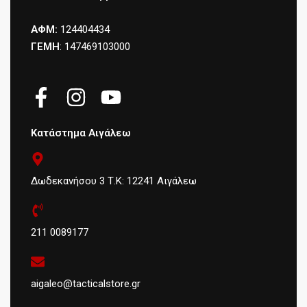
ΑΦΜ:
124404434
ΓΕΜΗ
: 147469103000
Κατάστημα Αιγάλεω
Δωδεκανήσου 3 Τ.Κ: 12241 Αιγάλεω
211 0089177
aigaleo@tacticalstore.gr