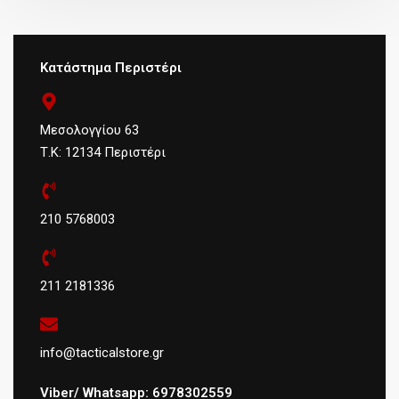
Κατάστημα Περιστέρι
Μεσολογγίου 63
Τ.Κ: 12134 Περιστέρι
210 5768003
211 2181336
info@tacticalstore.gr
Viber/ Whatsapp: 6978302559