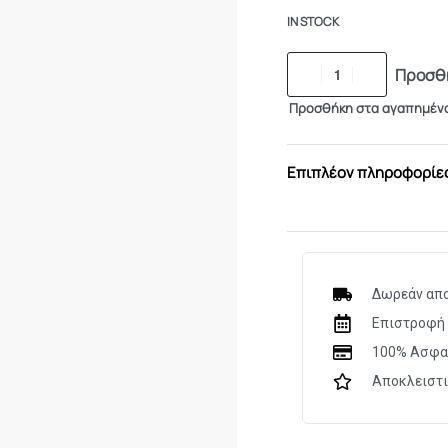
IN STOCK
Προσθή
Προσθήκη στα αγαπημέν
Επιπλέον πληροφορίε
Δωρεάν απο
Επιστροφή 
100% Ασφα
Αποκλειστ