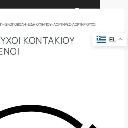
0
ΓΙ - ΣΚΟΠΟΒΟΛΗ
›
ΕΙΔΗ ΚΥΝΗΓΙΟΥ
›
ΑΟΡΤΉΡΕΣ-ΑΟΡΤΗΡΙΟΎΧΟΙ
Ι ΕΙΜΑΣΤΕ
ΕΠΙΚΟΙΝΩΝΙΑ
ΥΧΟΙ ΚΟΝΤΑΚΙΟΥ
EL
ΕΝΟΙ
ΣΩΜΑΤΑ ΑΣΦΑΛΕΙΑΣ
OUTDOOR