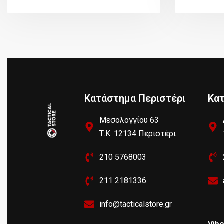
Κατάστημα Περιστέρι
Κα
Μεσολογγίου 63
Τ.Κ: 12134 Περιστέρι
210 5768003
211 2181336
info@tacticalstore.gr