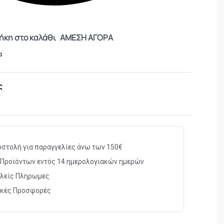
κη στο καλάθι
ΑΜΕΣΗ ΑΓΟΡΑ
α
ς
στολή για παραγγελίες άνω των 150€
Προϊόντων εντός 14 ημερολογιακών ημερών
λείς Πληρωμες
ικές Προσφορές