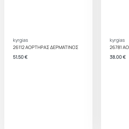
kyrgias
kyrgias
26112 ΑΟΡΤΗΡΑΣ ΔΕΡΜΑΤΙΝΟΣ
26781 Α
51.50
€
38.00
€