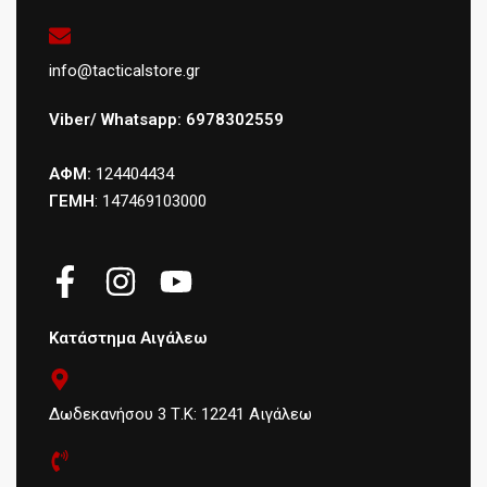
info@tacticalstore.gr
Viber/ Whatsapp: 6978302559
ΑΦΜ:
124404434
ΓΕΜΗ
: 147469103000
Κατάστημα Αιγάλεω
Δωδεκανήσου 3 Τ.Κ: 12241 Αιγάλεω