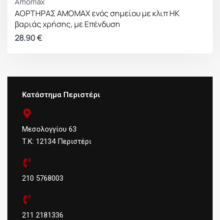
Amomax
ΑΟΡΤΗΡΑΣ AMOMAX ενός σημείου με κλιπ HK
βαριάς χρήσης, με Επένδυση
28.90
€
Κατάστημα Περιστέρι
Μεσολογγίου 63
Τ.Κ: 12134 Περιστέρι
210 5768003
211 2181336