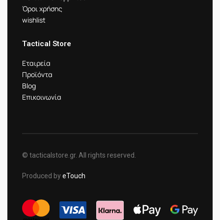
Όροι χρήσης
wishlist
Tactical Store
Εταιρεία
Προϊόντα
Blog
Επικοινωνία
© tacticalstore.gr. All rights reserved.
Produced by
eTouch