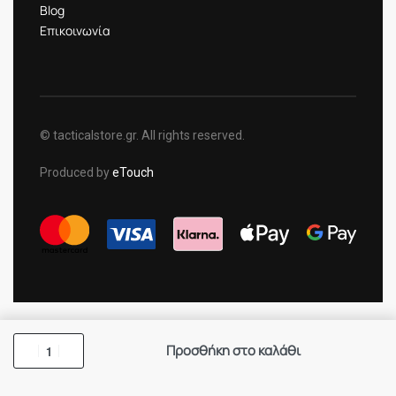
Blog
Επικοινωνία
© tacticalstore.gr. All rights reserved.
Produced by
eTouch
Προσθήκη στο καλάθι