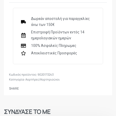
Όνομα προϊόντος: Αορτήρας δύο σημείων με
περιστρεφόμενους στροφείς
Δωρεάν αποστολή για παραγγελίες
Υλικό: Nylon
άνω των 150€
Επιστροφή Προϊόντων εντός 14
ημερολογιακών ημερών
100% Ασφαλείς Πληρωμες
Αποκλειστικές Προσφορές
9020173243
Κατηγορία:
Αορτήρες/Αορτηριούχοι
SHARE
ΣΥΝΔΥΑΣΕ ΤΟ ΜΕ