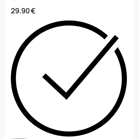
29.90
€