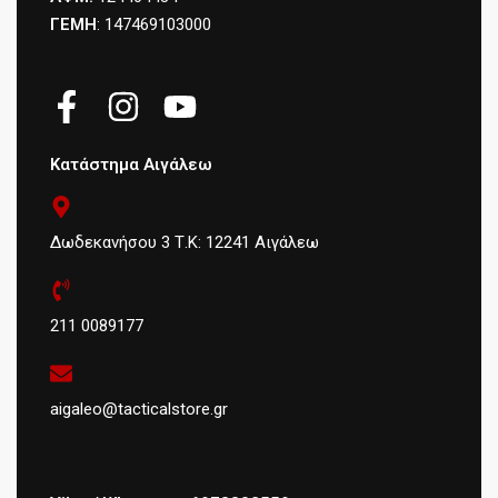
ΓΕΜΗ
: 147469103000
Κατάστημα Αιγάλεω
Δωδεκανήσου 3 Τ.Κ: 12241 Αιγάλεω
211 0089177
aigaleo@tacticalstore.gr