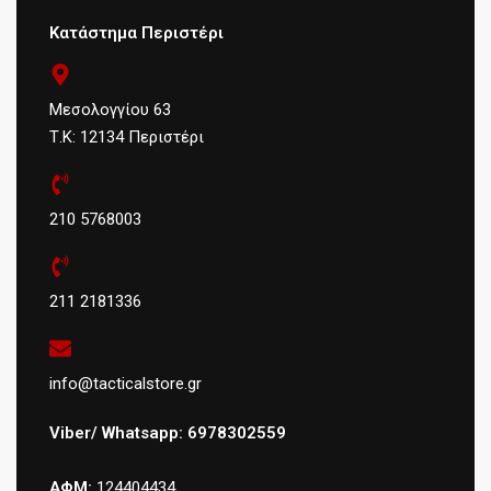
Κατάστημα Περιστέρι
Μεσολογγίου 63
Τ.Κ: 12134 Περιστέρι
210 5768003
211 2181336
info@tacticalstore.gr
Viber/ Whatsapp: 6978302559
ΑΦΜ:
124404434