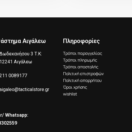
τάστημα Αιγάλεω
Πληροφορίες
Τρόποι παραγγελίας
Δωδεκανήσου 3 Τ.Κ:
Τρόποι πληρωμής
12241 Αιγάλεω
Τρόποι αποστολής
Πολιτική επιστροφών
211 0089177
Πολιτική απορρήτου
Όροι χρήσης
aigaleo@tacticalstore.gr
wishlist
r/ Whatsapp:
8302559