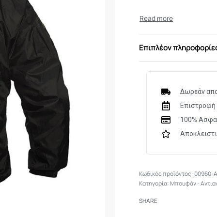
Επιπλέον πληροφορίε
Δωρεάν απο
Επιστροφή 
100% Ασφα
Αποκλειστ
00960-
Κατηγορία:
Μπουφάν - Αντιαν
SHARE