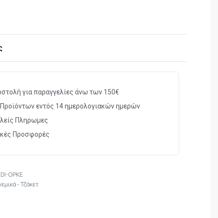
ς
στολή για παραγγελίες άνω των 150€
Προϊόντων εντός 14 ημερολογιακών ημερών
λείς Πληρωμες
ικές Προσφορές
ADI-OPKE
εμικά - Τζάκετ