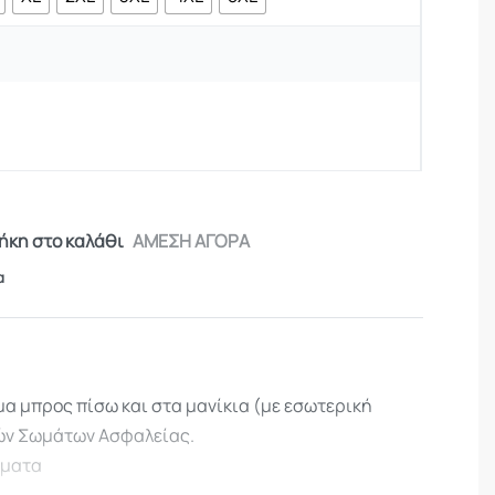
κη στο καλάθι
ΑΜΕΣΗ ΑΓΟΡΑ
α
μα μπρος πίσω και στα μανίκια (με εσωτερική
ν Σωμάτων Ασφαλείας.
ήματα