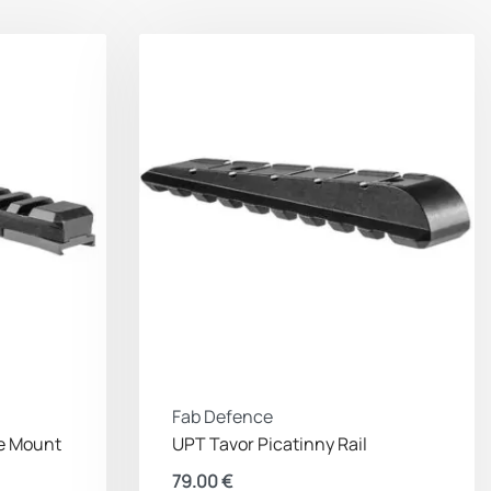
Fab Defence
pe Mount
UPT Tavor Picatinny Rail
79.00
€