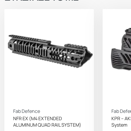
Fab Defence
Fab Defe
NFR EX (M4 EXTENDED
KPR – AK
ALUMINUM QUAD RAIL SYSTEM)
System