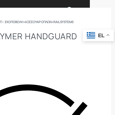
0
ΓΙ - ΣΚΟΠΟΒΟΛΗ
›
ΑΞΕΣΟΥΑΡ ΟΠΛΩΝ
›
RAIL SYSTEMS
Ι ΕΙΜΑΣΤΕ
ΕΠΙΚΟΙΝΩΝΙΑ
LYMER HANDGUARD
EL
ΣΩΜΑΤΑ ΑΣΦΑΛΕΙΑΣ
OUTDOOR