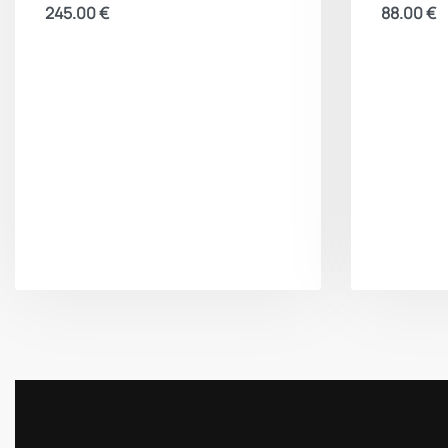
245.00
€
88.00
€