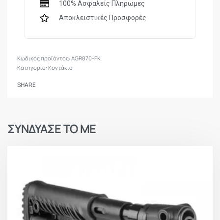
100% Ασφαλείς Πληρωμες
Αποκλειστικές Προσφορές
AGR870-FK
Κατηγορία:
Κοντάκια
SHARE
ΣΥΝΔΥΑΣΕ ΤΟ ΜΕ