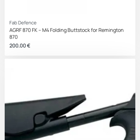
Fab Defence
AGRF 870 FK – M4 Folding Buttstock for Remington
870
200.00
€