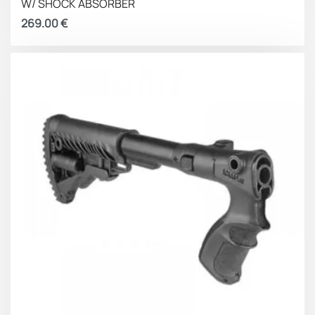
W/ SHOCK ABSORBER
269.00
€