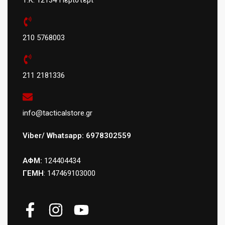
210 5768003
211 2181336
info@tacticalstore.gr
Viber/ Whatsapp: 6978302559
ΑΦΜ:
124404434
ΓΕΜΗ
: 147469103000