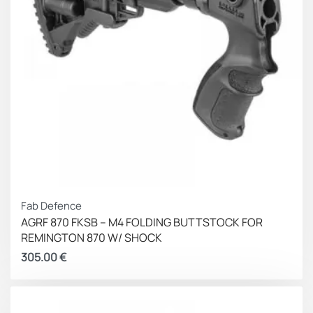
Fab Defence
AGRF 870 FKSB – M4 FOLDING BUTTSTOCK FOR
REMINGTON 870 W/ SHOCK
305.00
€