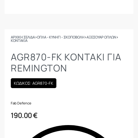
ΑΡΧΙΚΉ ΣΕΛΊΔΑ
›
ΟΠΛΑ - ΚΥΝΗΓΙ - ΣΚΟΠΟΒΟΛΗ
›
ΑΞΕΣΟΥΑΡ ΟΠΛΩΝ
›
ΚΟΝΤΆΚΙΑ
AGR870-FK ΚΟΝΤΆΚΙ ΓΙΑ
REMINGTON
ΚΩΔΙΚΟΣ: AGR870-FK
Fab Defence
190.00
€