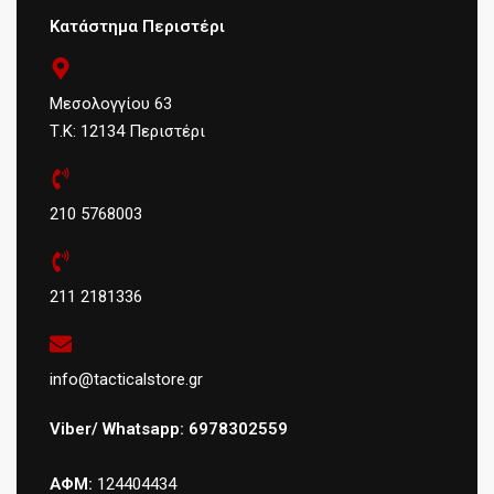
Κατάστημα Περιστέρι
Μεσολογγίου 63
Τ.Κ: 12134 Περιστέρι
210 5768003
211 2181336
info@tacticalstore.gr
Viber/ Whatsapp: 6978302559
ΑΦΜ:
124404434