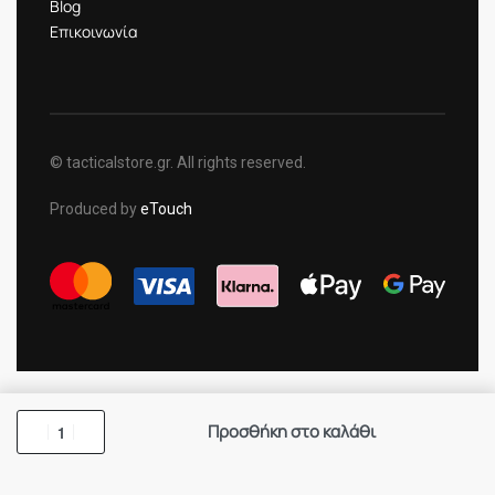
Blog
Επικοινωνία
© tacticalstore.gr. All rights reserved.
Produced by
eTouch
Προσθήκη στο καλάθι