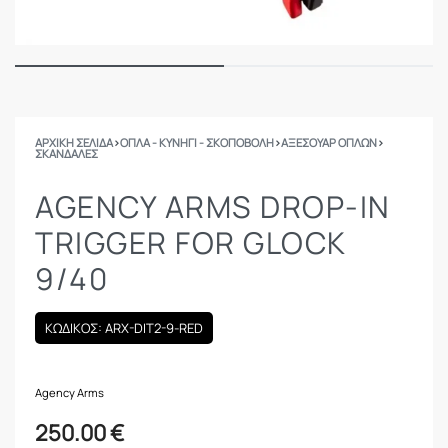
ΑΡΧΙΚΉ ΣΕΛΊΔΑ
›
ΟΠΛΑ - ΚΥΝΗΓΙ - ΣΚΟΠΟΒΟΛΗ
›
ΑΞΕΣΟΥΑΡ ΟΠΛΩΝ
›
ΣΚΑΝΔΆΛΕΣ
AGENCY ARMS DROP-IN
TRIGGER FOR GLOCK
9/40
ΚΩΔΙΚΟΣ: ARX-DIT2-9-RED
Agency Arms
250.00
€