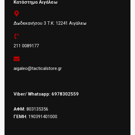
Κατάστημα Αιγάλεω
Δωδεκανήσου 3 Τ.Κ: 12241 Αιγάλεω
211 0089177
aigaleo@tacticalstore.gr
Viber/ Whatsapp: 6978302559
ΑΦΜ:
803135356
ΓΕΜΗ
: 190391401000