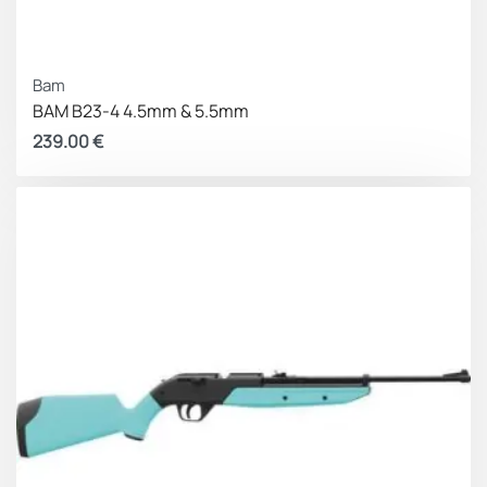
Bam
BAM B23-4 4.5mm & 5.5mm
239.00
€