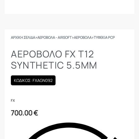
ΑΡΧΙΚΉ ΣΕΛΊΔΑ
›
ΑΕΡΟΒΟΛΑ - AIRSOFT
›
ΑΕΡΟΒΟΛΑ
›
ΤΥΦΈΚΙΑ PCP
ΑΕΡΟΒΟΛΟ FX T12
SYNTHETIC 5.5MM
ΚΩΔΙΚΟΣ: FXAGN092
FX
700.00
€