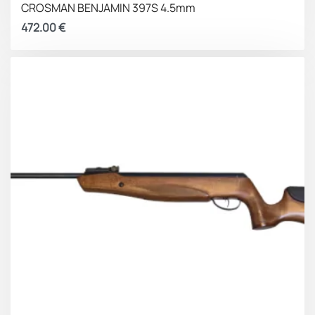
CROSMAN BENJAMIN 397S 4.5mm
472.00
€