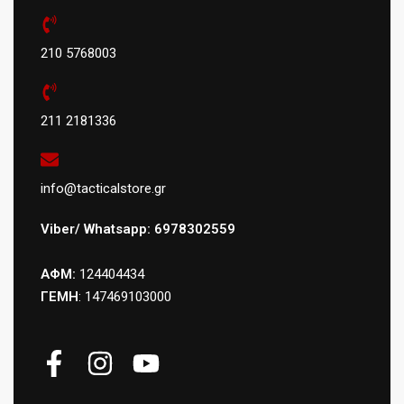
210 5768003
211 2181336
info@tacticalstore.gr
Viber/ Whatsapp: 6978302559
ΑΦΜ:
124404434
ΓΕΜΗ
: 147469103000