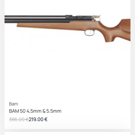
ΚΕΡΔΟΣ 167.00 €
Bam
BAM 50 4,5mm & 5.5mm
386.00
€
219.00
€