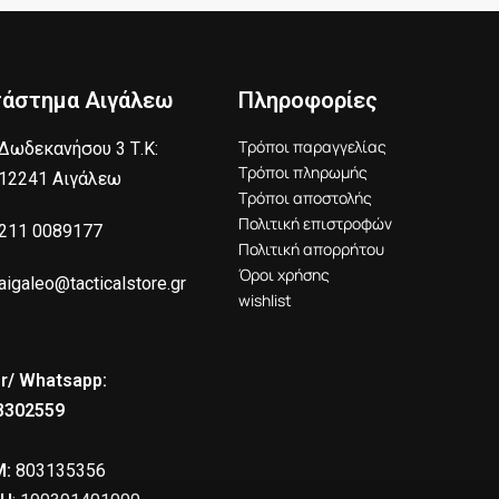
τάστημα Αιγάλεω
Πληροφορίες
Τρόποι παραγγελίας
Δωδεκανήσου 3 Τ.Κ:
Τρόποι πληρωμής
12241 Αιγάλεω
Τρόποι αποστολής
Πολιτική επιστροφών
211 0089177
Πολιτική απορρήτου
Όροι χρήσης
aigaleo@tacticalstore.gr
wishlist
r/ Whatsapp:
8302559
:
803135356