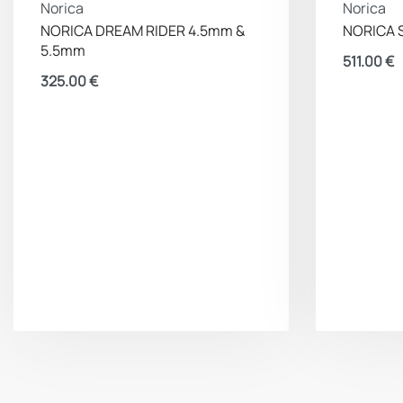
Norica
Norica
NORICA DREAM RIDER 4.5mm &
NORICA 
5.5mm
511.00
€
325.00
€