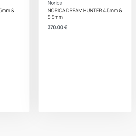
Norica
.5mm &
NORICA DREAM HUNTER 4.5mm &
5.5mm
370.00
€