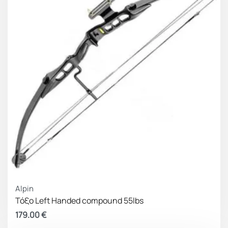
Alpin
Τόξο Left Handed compound 55lbs
179.00
€