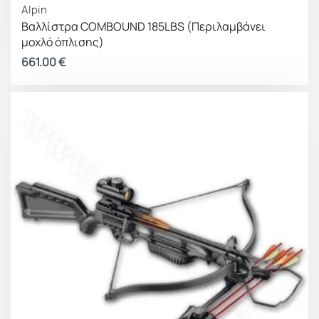
Alpin
Βαλλίστρα COMBOUND 185LBS (Περιλαμβάνει
μοχλό όπλισης)
661.00
€