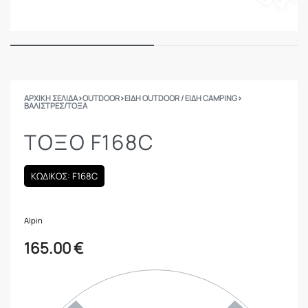
ΑΡΧΙΚΉ ΣΕΛΊΔΑ
›
OUTDOOR
›
ΕΙΔΗ OUTDOOR / ΕΙΔΗ CAMPING
›
ΒΑΛΊΣΤΡΕΣ/ΤΌΞΑ
ΤΌΞΟ F168C
ΚΩΔΙΚΟΣ: F168C
Alpin
165.00
€