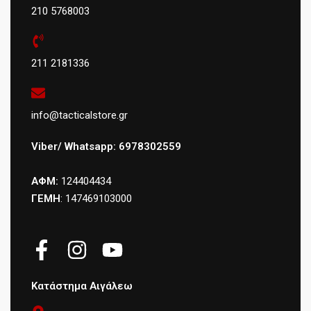
210 5768003
211 2181336
info@tacticalstore.gr
Viber/ Whatsapp: 6978302559
ΑΦΜ:
124404434
ΓΕΜΗ
: 147469103000
Κατάστημα Αιγάλεω