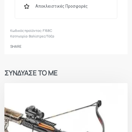
Αποκλειστικές Προσφορές
F168C
Κατηγορία:
Βαλίστρες/Τόξα
SHARE
ΣΥΝΔΥΑΣΕ ΤΟ ΜΕ