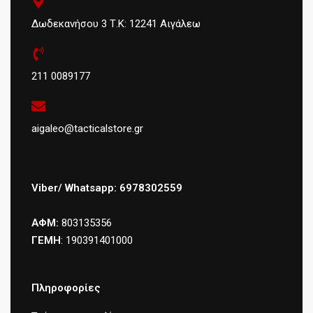
Δωδεκανήσου 3 Τ.Κ: 12241 Αιγάλεω
211 0089177
aigaleo@tacticalstore.gr
Viber/ Whatsapp: 6978302559
ΑΦΜ:
803135356
ΓΕΜΗ
: 190391401000
Πληροφορίες