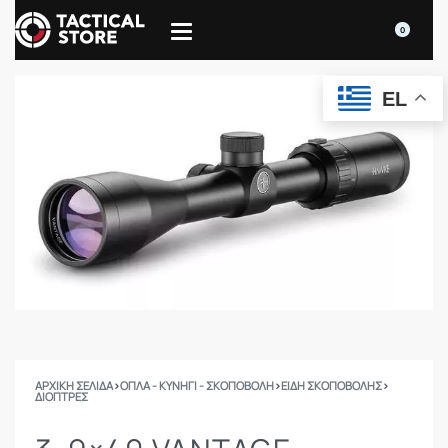
0
EL
ΑΡΧΙΚΉ ΣΕΛΊΔΑ
›
ΟΠΛΑ - ΚΥΝΗΓΙ - ΣΚΟΠΟΒΟΛΗ
›
ΕΙΔΗ ΣΚΟΠΟΒΟΛΗΣ
›
ΔΙΌΠΤΡΕΣ