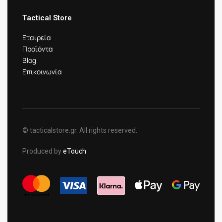
Tactical Store
Εταιρεία
Προϊόντα
Blog
Επικοινωνία
© tacticalstore.gr. All rights reserved.
Produced by
eTouch