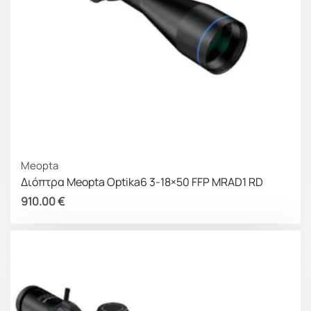
Meopta
Διόπτρα Meopta Optika6 3-18×50 FFP MRAD1 RD
910.00
€