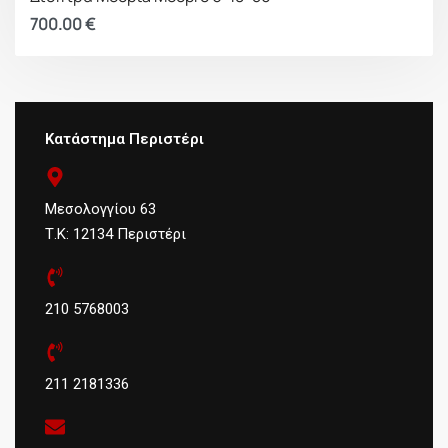
700.00
€
Κατάστημα Περιστέρι
Μεσολογγίου 63
Τ.Κ: 12134 Περιστέρι
210 5768003
211 2181336