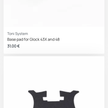
Toni System
Base pad for Glock 43X and 48
31.00
€