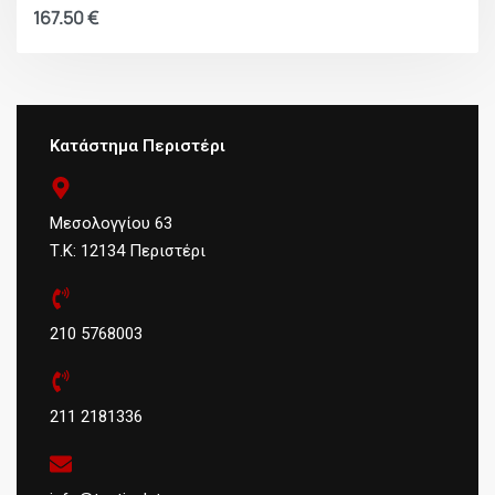
167.50
€
Κατάστημα Περιστέρι
Μεσολογγίου 63
Τ.Κ: 12134 Περιστέρι
210 5768003
211 2181336