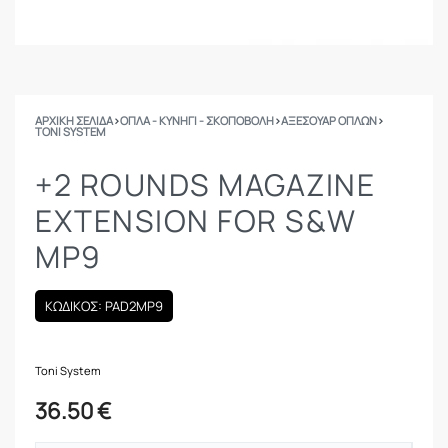
ΑΡΧΙΚΉ ΣΕΛΊΔΑ
›
ΟΠΛΑ - ΚΥΝΗΓΙ - ΣΚΟΠΟΒΟΛΗ
›
ΑΞΕΣΟΥΑΡ ΟΠΛΩΝ
›
TONI SYSTEM
+2 ROUNDS MAGAZINE
EXTENSION FOR S&W
MP9
ΚΩΔΙΚΟΣ: PAD2MP9
Toni System
36.50
€