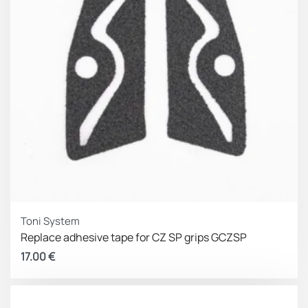
Toni System
Replace adhesive tape for CZ SP grips GCZSP
17.00
€