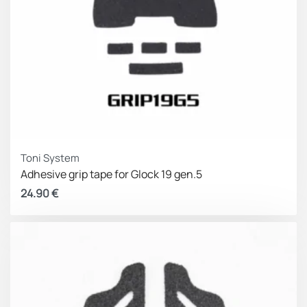
Toni System
Adhesive grip tape for Glock 19 gen.5
24.90
€