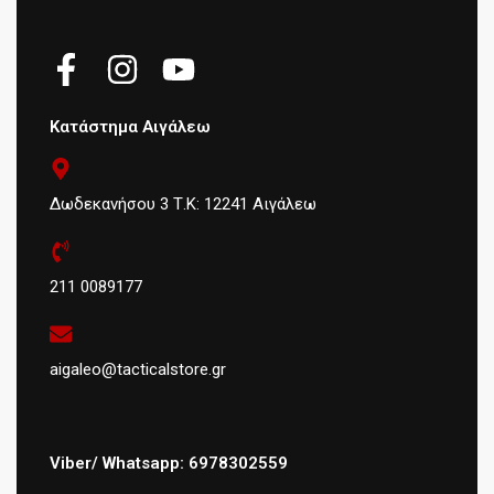
Κατάστημα Αιγάλεω
Δωδεκανήσου 3 Τ.Κ: 12241 Αιγάλεω
211 0089177
aigaleo@tacticalstore.gr
Viber/ Whatsapp: 6978302559