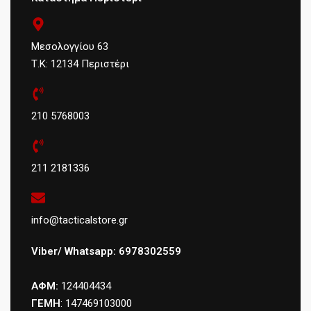
Μεσολογγίου 63
Τ.Κ: 12134 Περιστέρι
210 5768003
211 2181336
info@tacticalstore.gr
Viber/ Whatsapp: 6978302559
ΑΦΜ:
124404434
ΓΕΜΗ
: 147469103000