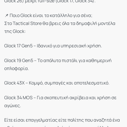
Glock 26) μέχρι full-size (Glock 17, Glock 34).
📌 Ποιο Glock είναι το κατάλληλο για σένα;
Στο Tactical Store θα βρεις όλα τα δημοφιλή μοντέλα
της Glock:
Glock 17 Gen5 – Ιδανικό για υπηρεσιακή χρήση.
Glock 19 Gen5 – Το απόλυτο πιστόλι για καθημερινή
οπλοφορία.
Glock 43X – Κομψό, συμπαγές και αποτελεσματικό.
Glock 34 MOS – Για σκοπευτική ακρίβεια και χρήση σε
αγώνες.
Είτε είσαι επαγγελματίας είτε πολίτης που αναζητά ένα