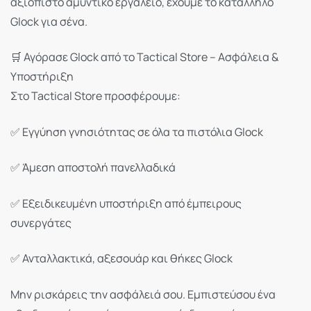
αξιόπιστο αμυντικό εργαλείο, έχουμε το κατάλληλο
Glock για σένα.
🛒 Αγόρασε Glock από το Tactical Store – Ασφάλεια &
Υποστήριξη
Στο Tactical Store προσφέρουμε:
✅ Εγγύηση γνησιότητας σε όλα τα πιστόλια Glock
✅ Άμεση αποστολή πανελλαδικά
✅ Εξειδικευμένη υποστήριξη από έμπειρους
συνεργάτες
✅ Ανταλλακτικά, αξεσουάρ και θήκες Glock
Μην ρισκάρεις την ασφάλειά σου. Εμπιστεύσου ένα