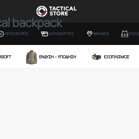
cal backpack
ΠΡΟΣΦΟΡΕΣ
ΔΩΡΟΚΑΡΤΕΣ
BRANDS
ΠΟΙΟ
IRSOFT
ΕΝΔΥΣΗ – ΥΠΟΔΗΣΗ
ΕΞΟΠΛΙΣΜΟΣ