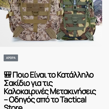
ΆΡΘΡΑ
🎒 Ποιο Είναι το Κατάλληλο
Σακίδιο για τις
Καλοκαιρινές Μετακινήσεις
– Οδηγός από το Tactical
Store