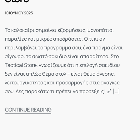
10 ΙΟΥΝΊΟΥ 2025
Το καλοκαίρι σημαίνει εξορμήσεις, μονοπάτια,
παραλίες και μικρές αποδράσεις. Ό,τι κι αν
περιλαμβάνει το πρόγραμμά σου, ένα πράγμα είναι
σίγουρο: το σωστό σακίδιο είναι απαραίτητο. Στο
Tactical Store, γνωρίζουμε ότι η επιλογή σακιδίου
δεν είναι απλώς θέμα στυλ – είναι θέμα άνεσης,
λειτουργικότητας και προσαρμογής στις ανάγκες
σου. Δες παρακάτω τι πρέπει να προσέξεις! 📏 […]
CONTINUE READING