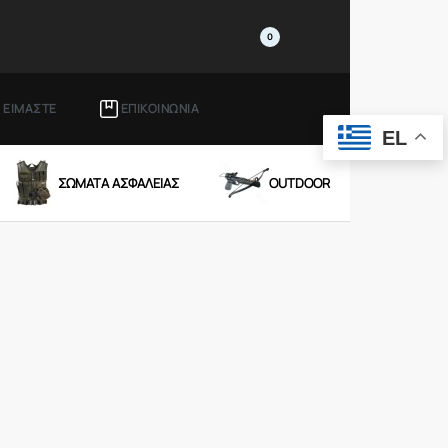
0
Ι ΕΙΜΑΣΤΕ
ΕΠΙΚΟΙΝΩΝΙΑ
EL
ΣΩΜΑΤΑ ΑΣΦΑΛΕΙΑΣ
OUTDOOR