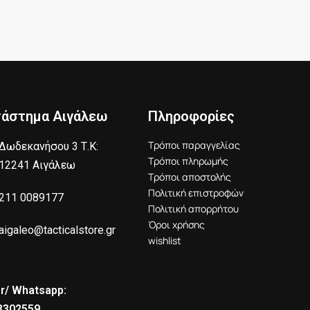
τάστημα Αιγάλεω
Πληροφορίες
Τρόποι παραγγελίας
Δωδεκανήσου 3 Τ.Κ:
Τρόποι πληρωμής
12241 Αιγάλεω
Τρόποι αποστολής
Πολιτική επιστροφών
211 0089177
Πολιτική απορρήτου
Όροι χρήσης
aigaleo@tacticalstore.gr
wishlist
r/ Whatsapp:
8302559