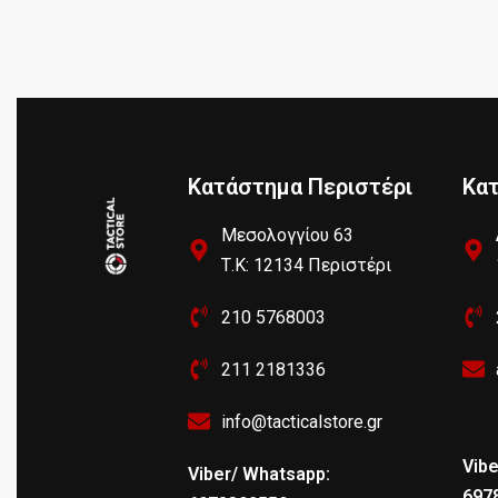
Κατάστημα Περιστέρι
Κα
Μεσολογγίου 63
Τ.Κ: 12134 Περιστέρι
210 5768003
211 2181336
info@tacticalstore.gr
Vibe
Viber/ Whatsapp:
697